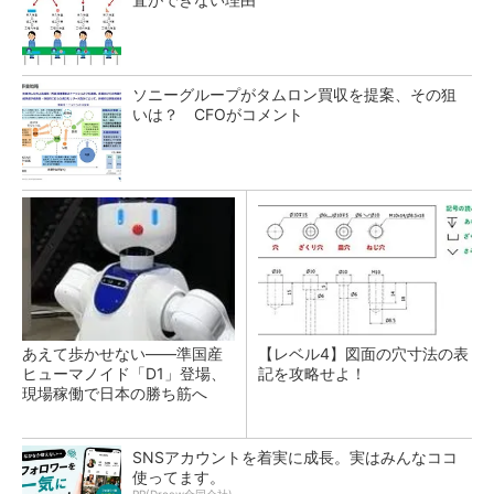
ソニーグループがタムロン買収を提案、その狙
いは？ CFOがコメント
あえて歩かせない――準国産
【レベル4】図面の穴寸法の表
ヒューマノイド「D1」登場、
記を攻略せよ！
現場稼働で日本の勝ち筋へ
SNSアカウントを着実に成長。実はみんなココ
使ってます。