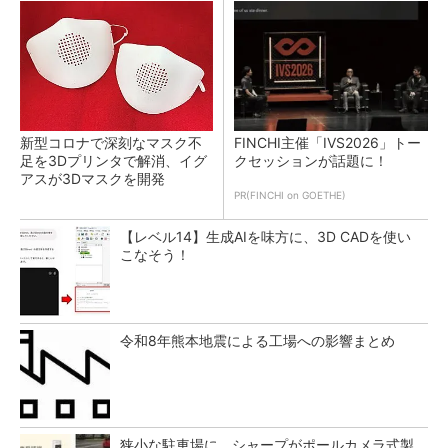
新型コロナで深刻なマスク不
FINCHI主催「IVS2026」トー
足を3Dプリンタで解消、イグ
クセッションが話題に！
アスが3Dマスクを開発
PR(FINCHI on GOETHE)
【レベル14】生成AIを味方に、3D CADを使い
こなそう！
令和8年熊本地震による工場への影響まとめ
狭小な駐車場に、シャープがポールカメラ式製