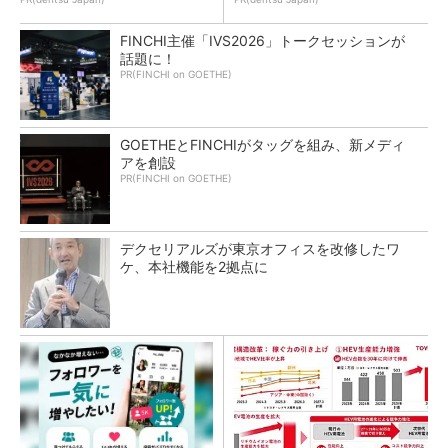
FINCHI主催「IVS2026」トークセッションが
話題に！
PR(FINCHI on GOETHE)
GOETHEとFINCHIがタッグを組み、新メディ
アを創設
PR(FINCHI on GOETHE)
デクセリアルズが東京オフィスを改修したワ
ケ、本社機能を2拠点に