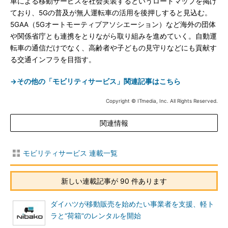
車による移動サービスを社会実装するというロードマップを掲げ
ており、5Gの普及が無人運転車の活用を後押しすると見込む。
5GAA（5Gオートモーティブアソシエーション）など海外の団体
や関係省庁とも連携をとりながら取り組みを進めていく。自動運
転車の通信だけでなく、高齢者や子どもの見守りなどにも貢献す
る交通インフラを目指す。
→その他の「モビリティサービス」関連記事はこちら
Copyright © ITmedia, Inc. All Rights Reserved.
関連情報
モビリティサービス 連載一覧
新しい連載記事が 90 件あります
ダイハツが移動販売を始めたい事業者を支援、軽ト
ラと“荷箱”のレンタルを開始