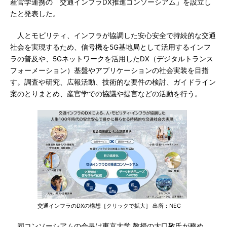
産官学連携の「交通インフラDX推進コンソーシアム」を設立し
たと発表した。
人とモビリティ、インフラが協調した安心安全で持続的な交通
社会を実現するため、信号機を5G基地局として活用するインフ
ラの普及や、5Gネットワークを活用したDX（デジタルトランス
フォーメーション）基盤やアプリケーションの社会実装を目指
す。調査や研究、広報活動、技術的な要件の検討、ガイドライン
案のとりまとめ、産官学での協議や提言などの活動を行う。
交通インフラのDXの構想［クリックで拡大］ 出所：NEC
同コンソーシアムの会長は東京大学 教授の大口敬氏が務め