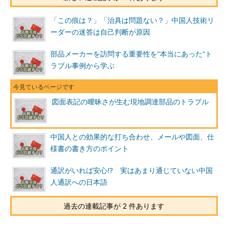
「この痕は？」「治具は問題ない？」中国人技術リ
ーダーの迷答は自己判断が原因
部品メーカーを訪問する重要性を“本当にあった”ト
ラブル事例から学ぶ
図面表記の曖昧さが生む現地調達部品のトラブル
中国人との効果的な打ち合わせ、メールや図面、仕
様書の書き方のポイント
通訳がいれば安心!? 実はあまり通じていない中国
人通訳への日本語
過去の連載記事が 2 件あります