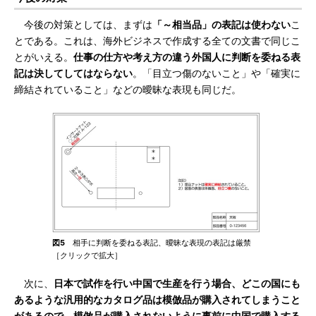
今後の対策としては、まずは
「～相当品」の表記は使わない
こ
とである。これは、海外ビジネスで作成する全ての文書で同じこ
とがいえる。
仕事の仕方や考え方の違う外国人に判断を委ねる表
記は決してしてはならない
。「目立つ傷のないこと」や「確実に
締結されていること」などの曖昧な表現も同じだ。
図5
相手に判断を委ねる表記、曖昧な表現の表記は厳禁
［クリックで拡大］
次に、
日本で試作を行い中国で生産を行う場合、どこの国にも
あるような汎用的なカタログ品は模倣品が購入されてしまうこと