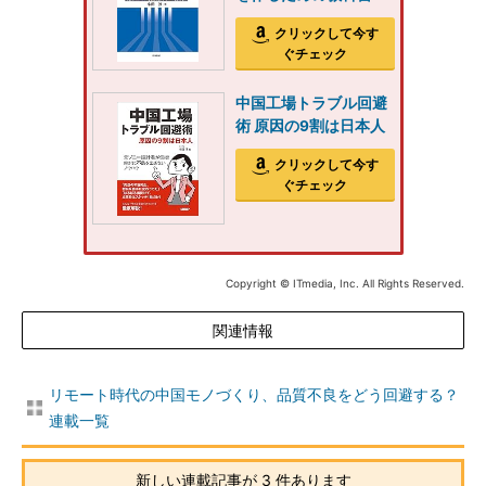
クリックして今す
ぐチェック
中国工場トラブル回避
術 原因の9割は日本人
クリックして今す
ぐチェック
Copyright © ITmedia, Inc. All Rights Reserved.
関連情報
リモート時代の中国モノづくり、品質不良をどう回避する？
連載一覧
新しい連載記事が 3 件あります