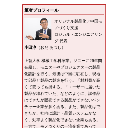
筆者プロフィール
オリジナル製品化／中国モ
ノづくり支援
ロジカル・エンジニアリン
グ 代表
小田淳
（おだ あつし）
上智大学 機械工学科卒業。ソニーに29年間
在籍し、モニターやプロジェクターの製品
化設計を行う。最後は中国に駐在し、現地
で部品と製品の製造を行う。「材料費が高
くて売っても損する」「ユーザーに届いた
製品が壊れていた」などのように、試作品
はできたが販売できる製品ができないベン
チャー企業が多くある。また、製品化はで
きたが、社内に設計・品質システムがな
く、効率よく製品化できない企業もある。
一方で、モノづくりの一流企業であって