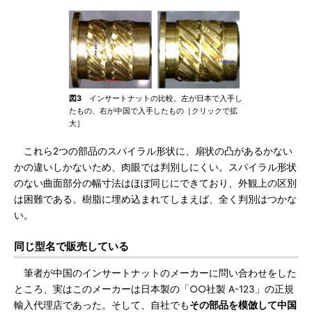
図3
インサートナットの比較。左が日本で入手し
たもの、右が中国で入手したもの［クリックで拡
大］
これら2つの部品のスパイラル形状に、扇状の凸があるかない
かの違いしかないため、肉眼では判別しにくい。スパイラル形状
のない曲面部分の幅寸法はほぼ同じにできており、外観上の区別
は困難である。樹脂に埋め込まれてしまえば、全く判別はつかな
い。
同じ型名で販売している
筆者が中国のインサートナットのメーカーに問い合わせをした
ところ、実はこのメーカーは日本製の「○○社製 A-123」の正規
輸入代理店であった。そして、自社でも
その部品を模倣して中国