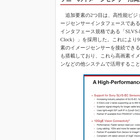
追加要素の2つ目は、高性能ビジョ
ージセンサーインタフェースであるM
インタフェース規格である「SLVS-EC（Scalab
Clock）」を採用した。これにより
素のイメージセンサーを接続できるよ
も搭載しており、これら高画素イ
ンなどの他システムで活用するこ