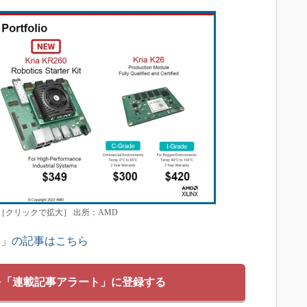
格［クリックで拡大］ 出所：AMD
ス」の記事はこちら
を「連載記事アラート」に登録する