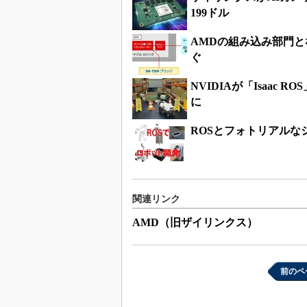
199ドル
AMDの組み込み部門と
ぐ
NVIDIAが「Isaac
に
ROSとフォトリアルなシ
関連リンク
AMD（旧ザイリンクス）
前のペ