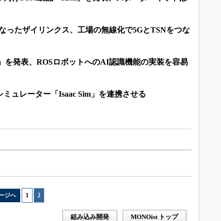
なったザイリンクス、工場の無線化で5GとTSNをつな
 ROS」を発表、ROSロボットへのAI認識機能の実装を容易
ミュレーター「Isaac Sim」を連携させる
ージへ
1
|
2
組み込み開発
MONOist トップ