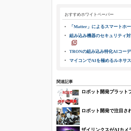
おすすめホワイトペーパー
「Matter」によるスマートホー
組み込み機器のセキュリティ対
TRONの組み込み特化AIコー
マイコンでAIを極めるルネサ
関連記事
ロボット開発プラット
ロボット開発で注目される「R
ザイリンクスがAIカメ