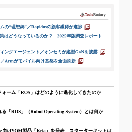
ムの“理想郷”／Rapidusの顧客獲得が進捗
策はどうなっているのか？ 2025年版調査レポート
ディングエージェント／オンセミが縦型GaNを披露
ス／Armがモバイル向け基盤を全面刷新
フォーム「ROS」はどのように進化してきたのか
OS」（Robot Operating System）とは何か
ラ向けSOM製品「Kria」を発表、スターターキットは