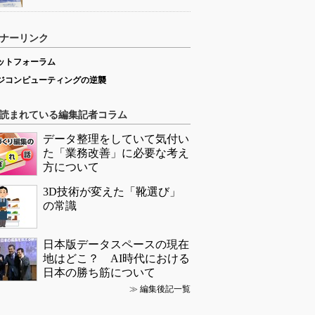
ナーリンク
ットフォーラム
ジコンピューティングの逆襲
読まれている編集記者コラム
データ整理をしていて気付い
た「業務改善」に必要な考え
方について
3D技術が変えた「靴選び」
の常識
日本版データスペースの現在
地はどこ？ AI時代における
日本の勝ち筋について
≫
編集後記一覧