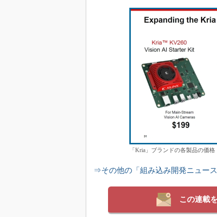
「Kria」ブランドの各製品の価
⇒その他の「組み込み開発ニュー
この連載