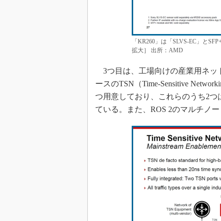
「KR260」は「SLVS-EC」と
拡大］ 出所：AMD
3つ目は、工場向けの産業用ネッ
ースのTSN（Time-Sensitive N
つ用意しており、これらのうち2つ
ている。また、ROS 2のマルチノ