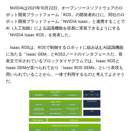
NVIDIAは2021年10月22日、オープンソースソフトウェアのロ
ボット開発プラットフォーム「ROS」の開発者向けに、同社のロ
ボット開発プラットフォーム「NVIDIA Isaac」と連携することで
AI（人工知能）による認識機能を容易に実装できるようにする
「NVIDIA Isaac ROS」を発表した。
Isaac ROSは、ROSで制御するロボットに組み込むAI認識機能
に当たる「Isaac GEM」とROS2ノードのインタフェースだ。発
表文で示されているブロックダイヤグラムでは、Isaac ROSと
Isaac GEMが並べられており「Isaac ROS GEMs」という表現も
用いられていることから、一体で利用するものと考えてよさそう
だ。