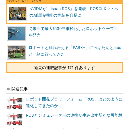
NVIDIAが「Isaac ROS」を発表、ROSロボットへ
のAI認識機能の実装を容易に
従来比で最大約30％細径化したロボットケーブル
を発売
ロボットと触れ合える「PARK+」にぺぱたんとaibo
と一緒に行ってきた
過去の連載記事が 171 件あります
関連記事
ロボット開発プラットフォーム「ROS」はどのように
進化してきたのか
ROSとシミュレーターの連携が生み出す新たな可能性