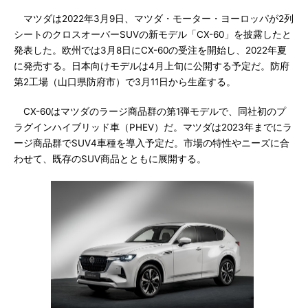
マツダは2022年3月9日、マツダ・モーター・ヨーロッパが2列
シートのクロスオーバーSUVの新モデル「CX-60」を披露したと
発表した。欧州では3月8日にCX-60の受注を開始し、2022年夏
に発売する。日本向けモデルは4月上旬に公開する予定だ。防府
第2工場（山口県防府市）で3月11日から生産する。
CX-60はマツダのラージ商品群の第1弾モデルで、同社初のプ
ラグインハイブリッド車（PHEV）だ。マツダは2023年までにラ
ージ商品群でSUV4車種を導入予定だ。市場の特性やニーズに合
わせて、既存のSUV商品とともに展開する。