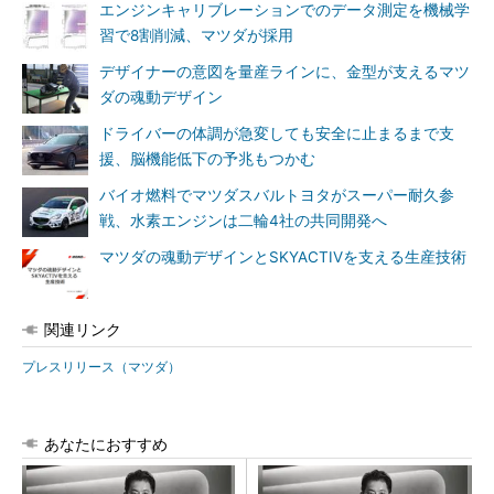
エンジンキャリブレーションでのデータ測定を機械学
習で8割削減、マツダが採用
デザイナーの意図を量産ラインに、金型が支えるマツ
ダの魂動デザイン
ドライバーの体調が急変しても安全に止まるまで支
援、脳機能低下の予兆もつかむ
バイオ燃料でマツダスバルトヨタがスーパー耐久参
戦、水素エンジンは二輪4社の共同開発へ
マツダの魂動デザインとSKYACTIVを支える生産技術
関連リンク
プレスリリース（マツダ）
あなたにおすすめ