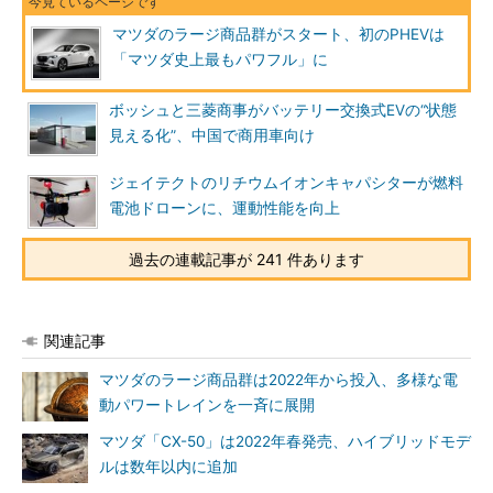
マツダのラージ商品群がスタート、初のPHEVは
「マツダ史上最もパワフル」に
ボッシュと三菱商事がバッテリー交換式EVの“状態
見える化”、中国で商用車向け
ジェイテクトのリチウムイオンキャパシターが燃料
電池ドローンに、運動性能を向上
過去の連載記事が 241 件あります
関連記事
マツダのラージ商品群は2022年から投入、多様な電
動パワートレインを一斉に展開
マツダ「CX-50」は2022年春発売、ハイブリッドモデ
ルは数年以内に追加