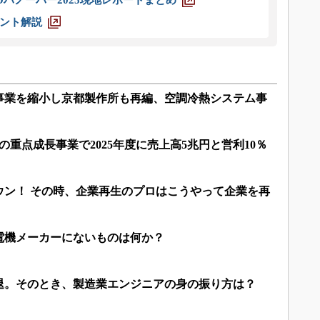
ハノーバー2025現地レポートまとめ
ント解説
事業を縮小し京都製作所も再編、空調冷熱システム事
の重点成長事業で2025年度に売上高5兆円と営利10％
ウン！ その時、企業再生のプロはこうやって企業を再
電機メーカーにないものは何か？
退。そのとき、製造業エンジニアの身の振り方は？