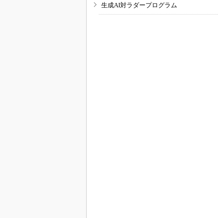
生成AI対ラダープログラム