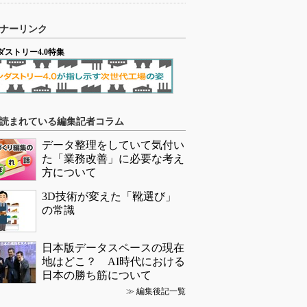
ナーリンク
ダストリー4.0特集
読まれている編集記者コラム
データ整理をしていて気付い
た「業務改善」に必要な考え
方について
3D技術が変えた「靴選び」
の常識
日本版データスペースの現在
地はどこ？ AI時代における
日本の勝ち筋について
≫
編集後記一覧