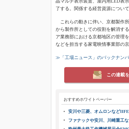
晶マルチ表示装置、屋内用LED表
了する。関係する経営資源につい
これらの動きに伴い、京都製作所
から製作所としての役割を解消する。
ア業務部における京都地区の管理
などを担当する家電映情事業部の
≫「工場ニュース」のバックナン
この連載
おすすめホワイトペーパー
安川や三菱、オムロンなどIIFE
ファナックや安川、川崎重工な