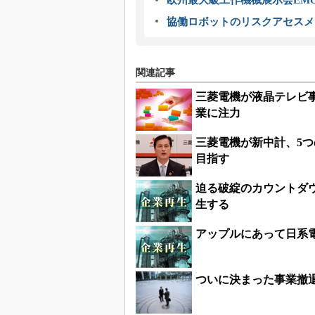
欧州最大級工作機械展示会EMO
協働ロボットのリスクアセスメ
関連記事
三菱電機が液晶テレビ
業に注力
三菱電機が新中計、5つ
目指す
迫る破綻のカウントダ
生する
アップルにあって日系
ついに決まった事業撤