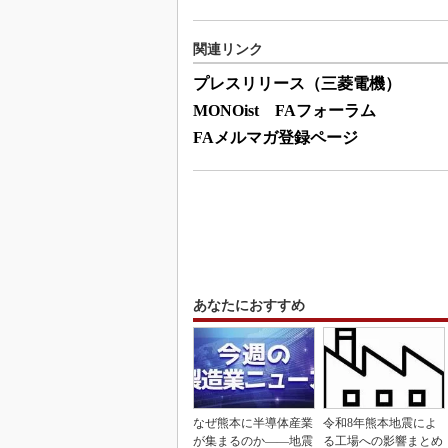
関連リンク
プレスリリース（三菱電機）
MONOist FAフォーラム
FAメルマガ登録ページ
あなたにおすすめ
なぜ熊本に半導体産業
令和8年熊本地震によ
が集まるのか――地震
る工場への影響まとめ