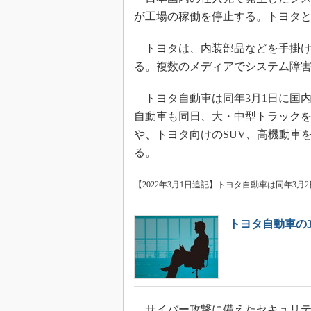
が工場の稼働を停止する。トヨタと日
トヨタは、内装部品などを手掛け
る。複数のメディアでシステム障
トヨタ自動車は同年3月1日に国内
自動車も同日、大・中型トラック
や、トヨタ向けのSUV、高機動車
る。
【2022年3月1日追記】トヨタ自動車は同年3
トヨタ自動車の
サイバー攻撃に備えたセキュリテ