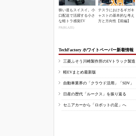
狭い道もスイスイ。小
テスラにおけるギガキ
口配送で活躍する小さ
ャストの基本的な考え
な軽トラ感覚EV
方と方向性【前編】
PR(BLAZE)
TechFactory ホワイトペーパー新着情報
三菱ふそう川崎製作所のEVトラック製
軽EVまとめ最新版
自動車業界の「クラウド活用」「SDV」
日産の歴代「ルークス」を振り返る
セニアカーから「ロボットの足」へ