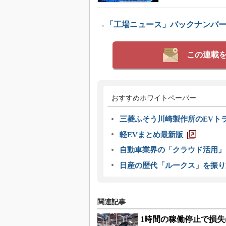
→「工場ニュース」バックナンバ
この連載
おすすめホワイトペーパー
三菱ふそう川崎製作所のEVト
軽EVまとめ最新版
自動車業界の「クラウド活用」
日産の歴代「ルークス」を振り
関連記事
1時間の稼働停止で損