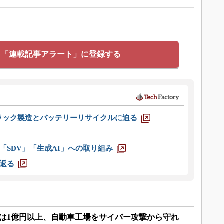
ー
を「連載記事アラート」に登録する
ラック製造とバッテリーリサイクルに迫る
「SDV」「生成AI」への取り組み
返る
失は1億円以上、自動車工場をサイバー攻撃から守れ