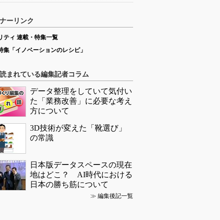
ナーリンク
リティ 連載・特集一覧
特集「イノベーションのレシピ」
読まれている編集記者コラム
データ整理をしていて気付い
た「業務改善」に必要な考え
方について
3D技術が変えた「靴選び」
の常識
日本版データスペースの現在
地はどこ？ AI時代における
日本の勝ち筋について
≫
編集後記一覧