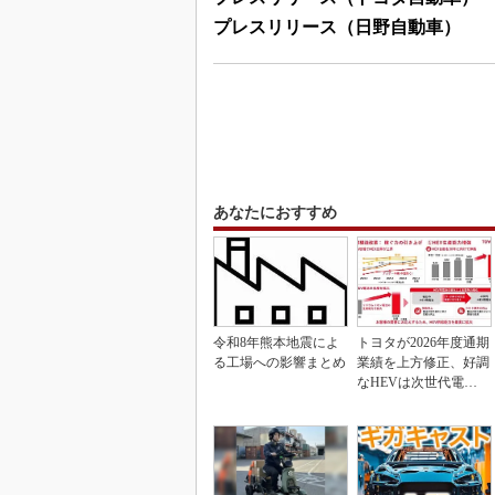
プレスリリース（日野自動車）
あなたにおすすめ
令和8年熊本地震によ
トヨタが2026年度通期
る工場への影響まとめ
業績を上方修正、好調
なHEVは次世代電池
で競争力を強化へ