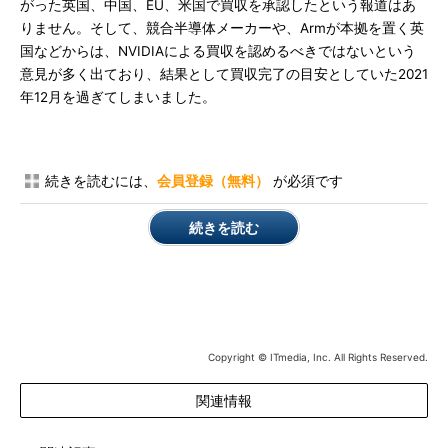
がった英国、中国、EU、米国で買収を承認したという報道はあ
りません。そして、競合半導体メーカーや、Armが本拠を置く英
国などからは、NVIDIAによる買収を認めるべきではないという
意見が多く出ており、結果として買収完了の目安としていた2021
年12月を過ぎてしまいました。
続きを読むには、
会員登録（無料）
が必須です
続きを読む
Copyright © ITmedia, Inc. All Rights Reserved.
関連情報