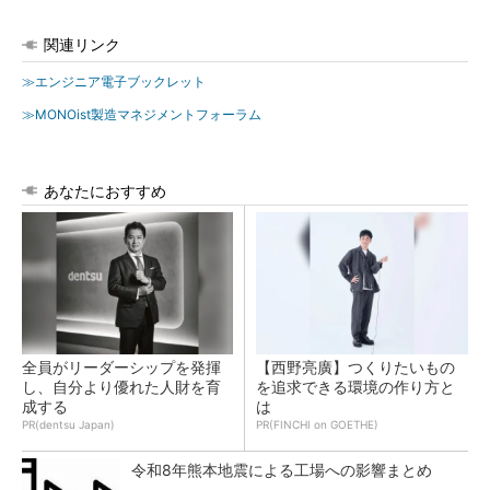
関連リンク
≫エンジニア電子ブックレット
≫MONOist製造マネジメントフォーラム
あなたにおすすめ
全員がリーダーシップを発揮
【西野亮廣】つくりたいもの
し、自分より優れた人財を育
を追求できる環境の作り方と
成する
は
PR(dentsu Japan)
PR(FINCHI on GOETHE)
令和8年熊本地震による工場への影響まとめ