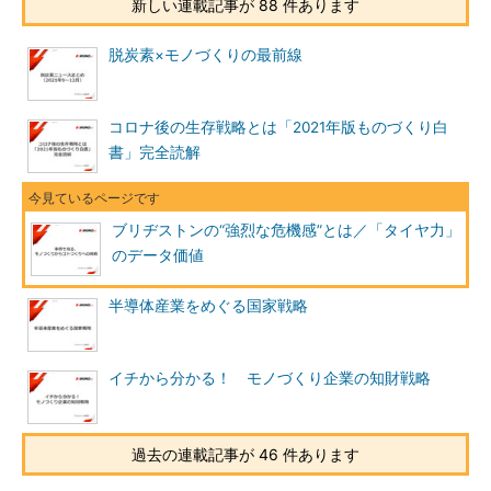
新しい連載記事が 88 件あります
脱炭素×モノづくりの最前線
コロナ後の生存戦略とは「2021年版ものづくり白
書」完全読解
ブリヂストンの“強烈な危機感”とは／「タイヤ力」
のデータ価値
半導体産業をめぐる国家戦略
イチから分かる！ モノづくり企業の知財戦略
過去の連載記事が 46 件あります