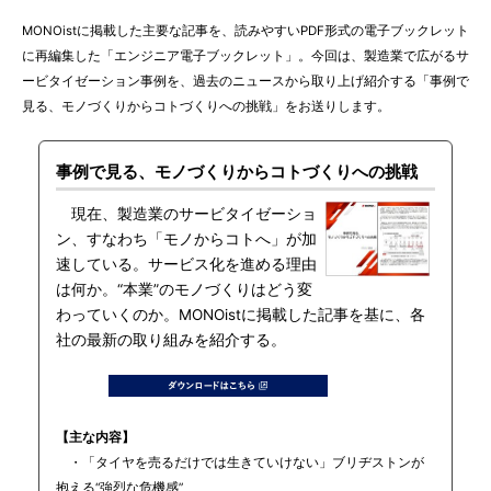
MONOistに掲載した主要な記事を、読みやすいPDF形式の電子ブックレット
に再編集した「エンジニア電子ブックレット」。今回は、製造業で広がるサ
ービタイゼーション事例を、過去のニュースから取り上げ紹介する「事例で
見る、モノづくりからコトづくりへの挑戦」をお送りします。
事例で見る、モノづくりからコトづくりへの挑戦
現在、製造業のサービタイゼーショ
ン、すなわち「モノからコトへ」が加
速している。サービス化を進める理由
は何か。“本業”のモノづくりはどう変
わっていくのか。MONOistに掲載した記事を基に、各
社の最新の取り組みを紹介する。
【主な内容】
・「タイヤを売るだけでは生きていけない」ブリヂストンが
抱える“強烈な危機感”