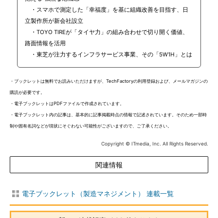
・スマホで測定した「幸福度」を基に組織改善を目指す、日
立製作所が新会社設立
・TOYO TIREが「タイヤ力」の組み合わせで切り開く価値、
路面情報を活用
・東芝が注力するインフラサービス事業、その「5W1H」とは
・ブックレットは無料でお読みいただけますが、TechFactoryの利用登録および、メールマガジンの
購読が必要です。
・電子ブックレットはPDFファイルで作成されています。
・電子ブックレット内の記事は、基本的に記事掲載時点の情報で記述されています。そのため一部時
制や固有名詞などが現状にそぐわない可能性がございますので、ご了承ください。
Copyright © ITmedia, Inc. All Rights Reserved.
関連情報
電子ブックレット（製造マネジメント） 連載一覧