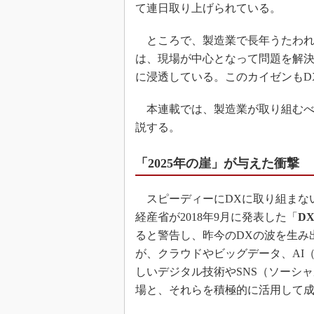
て連日取り上げられている。
ところで、製造業で長年うたわれ
は、現場が中心となって問題を解
に浸透している。このカイゼンもD
本連載では、製造業が取り組むべ
説する。
「2025年の崖」が与えた衝撃
スピーディーにDXに取り組まな
経産省が2018年9月に発表した「
D
ると警告し、昨今のDXの波を生み
が、クラウドやビッグデータ、AI
しいデジタル技術やSNS（ソーシ
場と、それらを積極的に活用して