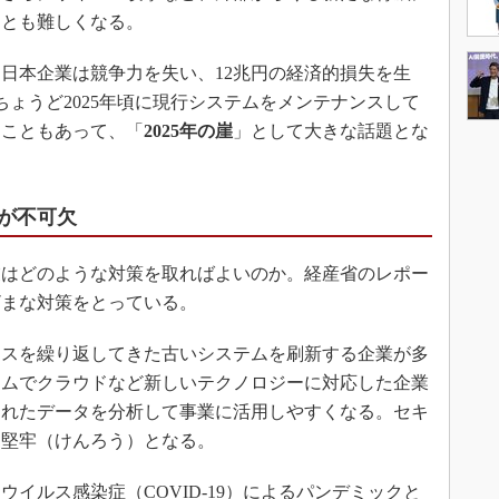
ことも難しくなる。
、日本企業は競争力を失い、12兆円の経済的損失を生
ちょうど2025年頃に現行システムをメンテナンスして
たこともあって、「
2025年の崖
」として大きな話題とな
が不可欠
業はどのような対策を取ればよいのか。経産省のレポー
ざまな対策をとっている。
スを繰り返してきた古いシステムを刷新する企業が多
テムでクラウドなど新しいテクノロジーに対応した企業
されたデータを分析して事業に活用しやすくなる。セキ
て堅牢（けんろう）となる。
ウイルス感染症（COVID-19）によるパンデミックと