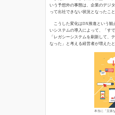
いう予想外の事態は、企業のデジ
って出社できない状況となったこ
こうした変化はDX推進という観
いシステムの導入によって、「すで
「レガシーシステムを刷新して、テ
なった」と考える経営者が増えた
本当に「立派