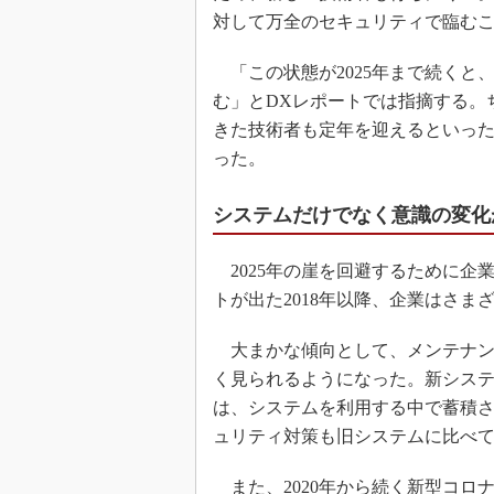
対して万全のセキュリティで臨む
「この状態が2025年まで続くと
む」とDXレポートでは指摘する。
きた技術者も定年を迎えるといっ
った。
システムだけでなく意識の変化
2025年の崖を回避するために企
トが出た2018年以降、企業はさま
大まかな傾向として、メンテナン
く見られるようになった。新シス
は、システムを利用する中で蓄積
ュリティ対策も旧システムに比べ
また、2020年から続く新型コロナ