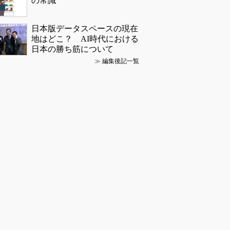
の常識
日本版データスペースの現在
地はどこ？ AI時代における
日本の勝ち筋について
≫
編集後記一覧