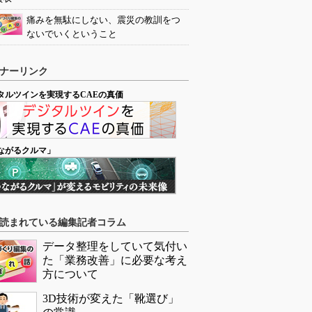
痛みを無駄にしない、震災の教訓をつ
ないでいくということ
ナーリンク
タルツインを実現するCAEの真価
ながるクルマ」
読まれている編集記者コラム
データ整理をしていて気付い
た「業務改善」に必要な考え
方について
3D技術が変えた「靴選び」