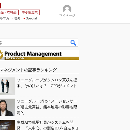
薬品・衣料品
中小製造業
マイページ
ルマガ
告知
Special
マネジメントの記事ランキング
ソニーグループがタムロン買収を提
案、その狙いは？ CFOがコメント
ソニーグループはイメージセンサー
が過去最高益、熊本地震の影響も限
定的
生成AIで現場社員がシステムを開
発 「人中心」の製造DXを自走させ