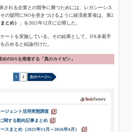
表される企業との競争に勝つためには、レガシーシス
その疑問にNOを突きつけるように経済産業省は、第2
りまとめ）
」を2021年12月に公開した。
ケートを実施している。その結果として、DX未着手
割を占めると結論付けた。
攻めのDXを推進する「真のカイゼン」
1
|
2
次のページへ
エージェント活用実態調査
O」に関する動向記事まとめ
スまとめ（2025年11月～2026年4月）