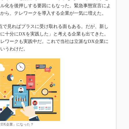
タル化を後押しする要因にもなった。緊急事態宣言によ
とから、テレワークを導入する企業が一気に増えた。
点で見ればプラスに受け取れる面もある。だが、新し
に十分にDXを実践した」と考える企業も出てきた。
レワークも実践中だ。これで当社は立派なDX企業に
というわけだ。
なDX企業」になった？