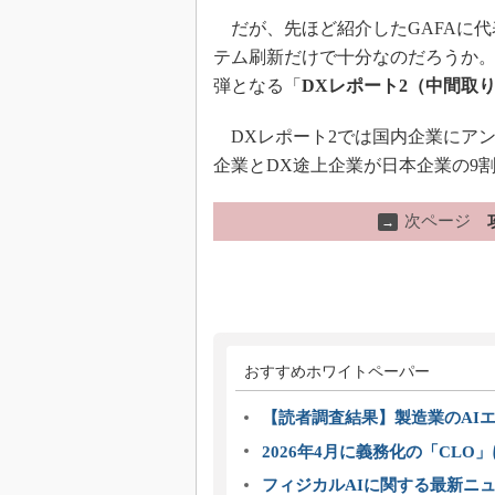
だが、先ほど紹介したGAFAに代
テム刷新だけで十分なのだろうか。
弾となる「
DXレポート2（中間取
DXレポート2では国内企業にアン
企業とDX途上企業が日本企業の9
次ページ
→
おすすめホワイトペーパー
【読者調査結果】製造業のAI
2026年4月に義務化の「CL
フィジカルAIに関する最新ニュー