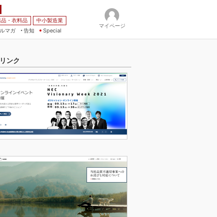
薬品・衣料品
中小製造業
マイページ
ルマガ
告知
Special
リンク