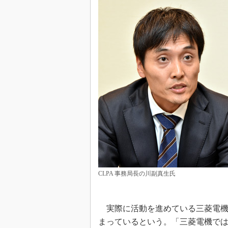
CLPA 事務局長の川副真生氏
実際に活動を進めている三菱電機
まっているという。「三菱電機では