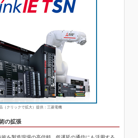
N対応製品（クリックで拡大）提供：三菱電機
術の拡張
技術を製造現場の高信頼、低遅延の通信にも活用する