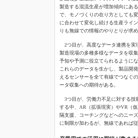
製造する混流生産が増加傾向にあ
で、モノづくりの在り方としても
に合わせて変化し続ける生産ライ
りも無線での情報のやりとりが求
2つ目が、高度なデータ連携を実現
製造現場の多種多様なデータを収集
予知や予測に役立てられるようにな
これらのデータを生かし、製品開
えるセンサーを全て有線でつなぐ
ータ収集への期待がある。
3つ目が、労働力不足に対する技
する中、AR（拡張現実）やVR（
隔支援、コーチングなどへのニー
に制限が加わるが、無線であれば