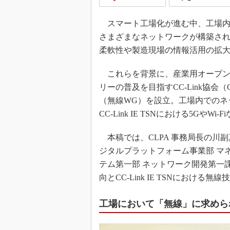
スマート工場化が進む中、工場内
さまざまなネットワークが構築さ
柔軟性や製造現場の情報活用の拡
これらを背景に、産業用オープンネットワ
リーの普及を目指すCC-Link協会
（無線WG）を設立。工場内でのネ
CC-Link IE TSNにおける5G
本稿では、CLPA 事務局長の川副真
ジタルプラットフォーム事業部 マネ
テム第一部 ネットワーク開発第一
向とCC-Link IE TSNにおけ
工場において「無線」に求めら