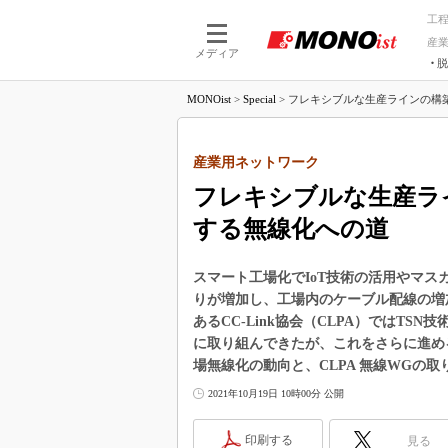
工
産
メディア
脱
つながる技術
AI×技術
MONOist
>
Special
>
フレキシブルな生産ラインの構築、CC-
つながる工場
AI×設備
つながるサービ
Physical
産業用ネットワーク
フレキシブルな生産ラインの
する無線化への道
スマート工場化でIoT技術の活用やマ
りが増加し、工場内のケーブル配線の増
あるCC-Link協会（CLPA）ではTSN技
に取り組んできたが、これをさらに進め
場無線化の動向と、CLPA 無線WGの
2021年10月19日 10時00分 公開
印刷する
見る