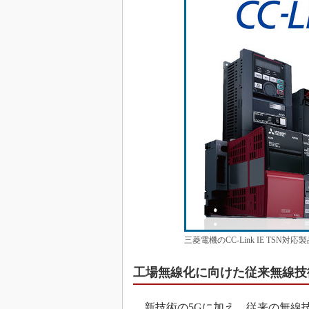
三菱電機のCC-Link IE TS
工場無線化に向けた従来無線技
新技術の5Gに加え、従来の無線