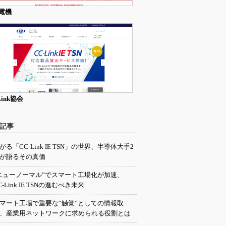
電機
Link協会
記事
がる「CC-Link IE TSN」の世界、半導体大手2
が語るその真価
ニューノーマル”でスマート工場化が加速、
C-Link IE TSNの進むべき未来
マート工場で重要な“触覚”としての情報取
、産業用ネットワークに求められる役割とは