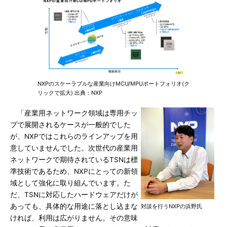
NXPのスケーラブルな産業向けMCU/MPUポートフォリオ(ク
リックで拡大) 出典：NXP
「産業用ネットワーク領域は専用チッ
プで展開されるケースが一般的でした
が、NXPではこれらのラインアップを用
意していませんでした。次世代の産業用
ネットワークで期待されているTSNは標
準技術であるため、NXPにとっての新領
域として強化に取り組んでいます。た
だ、TSNに対応したハードウェアだけが
あっても、具体的な用途に落とし込まな
対談を行うNXPの浜野氏
ければ、利用は広がりません。その意味