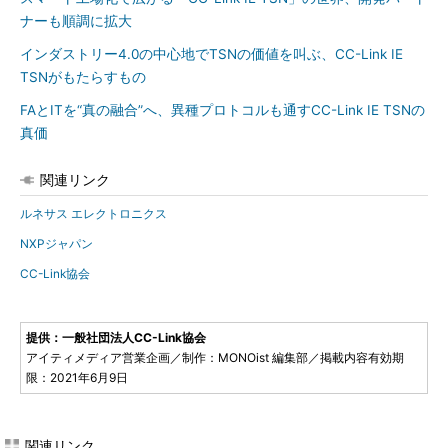
ナーも順調に拡大
インダストリー4.0の中心地でTSNの価値を叫ぶ、CC-Link IE
TSNがもたらすもの
FAとITを“真の融合”へ、異種プロトコルも通すCC-Link IE TSNの
真価
関連リンク
ルネサス エレクトロニクス
NXPジャパン
CC-Link協会
提供：一般社団法人CC-Link協会
アイティメディア営業企画／制作：MONOist 編集部／掲載内容有効期
限：2021年6月9日
関連リンク