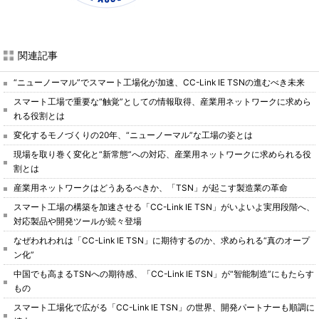
関連記事
“ニューノーマル”でスマート工場化が加速、CC-Link IE TSNの進むべき未来
スマート工場で重要な“触覚”としての情報取得、産業用ネットワークに求めら
れる役割とは
変化するモノづくりの20年、“ニューノーマル”な工場の姿とは
現場を取り巻く変化と“新常態”への対応、産業用ネットワークに求められる役
割とは
産業用ネットワークはどうあるべきか、「TSN」が起こす製造業の革命
スマート工場の構築を加速させる「CC-Link IE TSN」がいよいよ実用段階へ、
対応製品や開発ツールが続々登場
なぜわれわれは「CC-Link IE TSN」に期待するのか、求められる“真のオープ
ン化”
中国でも高まるTSNへの期待感、「CC-Link IE TSN」が“智能制造”にもたらす
もの
スマート工場化で広がる「CC-Link IE TSN」の世界、開発パートナーも順調に