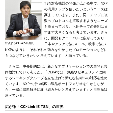
TSN対応機器の開発が広がる中で、NXP
の汎用チップを使いたいというニーズは
高まっています。また、同一チップに複
数のプロトコルを搭載するようなニーズ
も高まっており、汎用チップの役割はま
すます大きくなると考えています。さら
に、開発もグローバルに広がっており、
対談するCLPAの川副氏
日本やアジアで強いCLPA、欧米で強い
NXPのように、それぞれの強みを生かしたプロモーションなどに
もつなげていきたいと考えています」と語っている。
さらに、中長期的には、新たなアプリケーションでの展開も共
同検討していく考えだ。「CLPAでは、無線やセキュリティに関
するワーキンググループも立ち上げて新たな技術への対応を進め
ています。NXPの持つ幅広い製品ポートフォリオを生かしなが
ら、一緒に課題解決に取り組みたいと考えています」と川副氏は
述べている。
広がる「CC-Link IE TSN」の世界