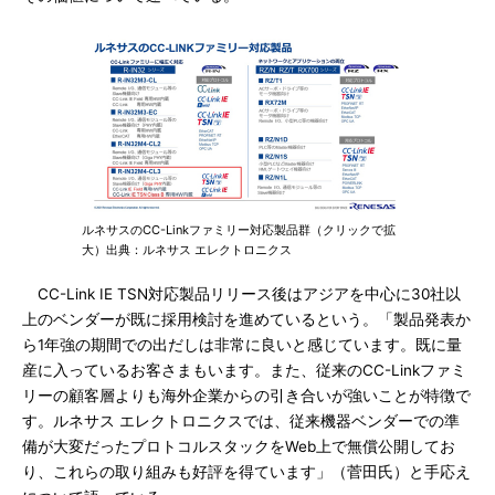
ルネサスのCC-Linkファミリー対応製品群（クリックで拡
大）出典：ルネサス エレクトロニクス
CC-Link IE TSN対応製品リリース後はアジアを中心に30社以
上のベンダーが既に採用検討を進めているという。「製品発表か
ら1年強の期間での出だしは非常に良いと感じています。既に量
産に入っているお客さまもいます。また、従来のCC-Linkファミ
リーの顧客層よりも海外企業からの引き合いが強いことが特徴で
す。ルネサス エレクトロニクスでは、従来機器ベンダーでの準
備が大変だったプロトコルスタックをWeb上で無償公開してお
り、これらの取り組みも好評を得ています」（菅田氏）と手応え