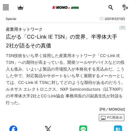
Special
2021年5月10日
産業用ネットワーク
広がる「CC-Link IE TSN」の世界、半導体大手
2社が語るその真価
TSN技術をいち早く採用した産業用ネットワーク「CC-Link IE
TSN」への期待が高まっている。開発ツールやデバイスなどの投
入も進み、いよいよ製品の市場投入が本格化する見込みだ。こう
した中で、対応製品やサポートをいち早く展開するメーカーとし
ては、CC-Link IE TSNに対してどのような期待があるのだろう。
ルネサス エレクトロニクス、NXP Semiconductors（以下NXP）
の半導体大手2社とCC-Link協会 事務局長の川副真生氏が対談を
行った。
[PR／MONOist]
PC用表示