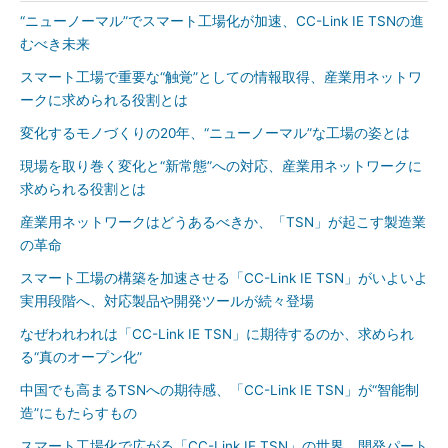
“ニューノーマル”でスマート工場化が加速、CC-Link IE TSNの進
むべき未来
スマート工場で重要な“触覚”としての情報取得、産業用ネットワ
ークに求められる役割とは
変化するモノづくりの20年、“ニューノーマル”な工場の姿とは
現場を取り巻く変化と“新常態”への対応、産業用ネットワークに
求められる役割とは
産業用ネットワークはどうあるべきか、「TSN」が起こす製造業
の革命
スマート工場の構築を加速させる「CC-Link IE TSN」がいよいよ
実用段階へ、対応製品や開発ツールが続々登場
なぜわれわれは「CC-Link IE TSN」に期待するのか、求められ
る“真のオープン化”
中国でも高まるTSNへの期待感、「CC-Link IE TSN」が“智能制
造”にもたらすもの
スマート工場化で広がる「CC-Link IE TSN」の世界、開発パート