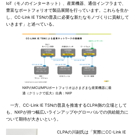
IoT（モノのインターネット）、産業機器、通信インフラまで、
豊富なポートフォリオで製品展開を行っています。これらを生か
し、CC-Link IE TSNの普及に必要な新たなモノづくりに貢献して
いきます」と述べている。
NXPのMCU/MPUポートフォリオはさまざまな産業機器に最
適（クリックで拡大）出典：NXP
一方、CC-Link IE TSNの普及を推進するCLPA側の立場として
も、NXPが持つ幅広いラインアップやグローバルでの供給能力に
ついて期待が大きいという。
CLPAの川副氏は「実際にCC-Link IE