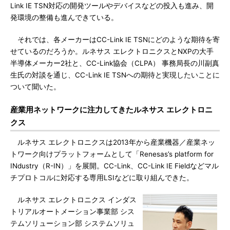
Link IE TSN対応の開発ツールやデバイスなどの投入も進み、開
発環境の整備も進んできている。
それでは、各メーカーはCC-Link IE TSNにどのような期待を寄
せているのだろうか。ルネサス エレクトロニクスとNXPの大手
半導体メーカー2社と、CC-Link協会（CLPA） 事務局長の川副真
生氏の対談を通じ、CC-Link IE TSNへの期待と実現したいことに
ついて聞いた。
産業用ネットワークに注力してきたルネサス エレクトロニ
クス
ルネサス エレクトロニクスは2013年から産業機器／産業ネッ
トワーク向けプラットフォームとして「Renesas’s platform for
INdustry（R-IN）」を展開。CC-Link、CC-Link IE Fieldなどマル
チプロトコルに対応する専用LSIなどに取り組んできた。
ルネサス エレクトロニクス インダス
トリアルオートメーション事業部 シス
テムソリューション部 システムソリュ