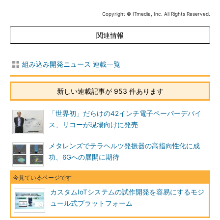
Copyright © ITmedia, Inc. All Rights Reserved.
関連情報
組み込み開発ニュース 連載一覧
新しい連載記事が 953 件あります
「世界初」だらけの42インチ電子ペーパーデバイ
ス、リコーが現場向けに発売
メタレンズでテラヘルツ発振器の高指向性化に成
功、6Gへの展開に期待
カスタムIoTシステムの試作開発を容易にするモジ
ュール式プラットフォーム