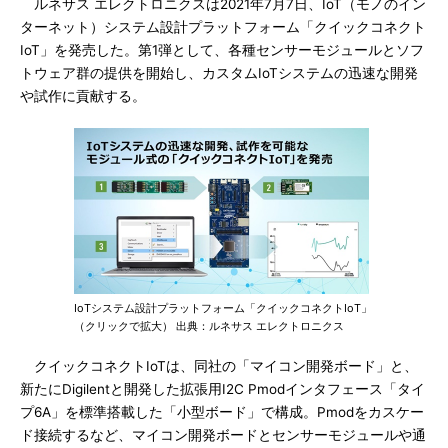
ルネサス エレクトロニクスは2021年7月7日、IoT（モノのイン
ターネット）システム設計プラットフォーム「クイックコネクト
IoT」を発売した。第1弾として、各種センサーモジュールとソフ
トウェア群の提供を開始し、カスタムIoTシステムの迅速な開発
や試作に貢献する。
IoTシステム設計プラットフォーム「クイックコネクトIoT」
（クリックで拡大） 出典：ルネサス エレクトロニクス
クイックコネクトIoTは、同社の「マイコン開発ボード」と、
新たにDigilentと開発した拡張用I2C Pmodインタフェース「タイ
プ6A」を標準搭載した「小型ボード」で構成。Pmodをカスケー
ド接続するなど、マイコン開発ボードとセンサーモジュールや通