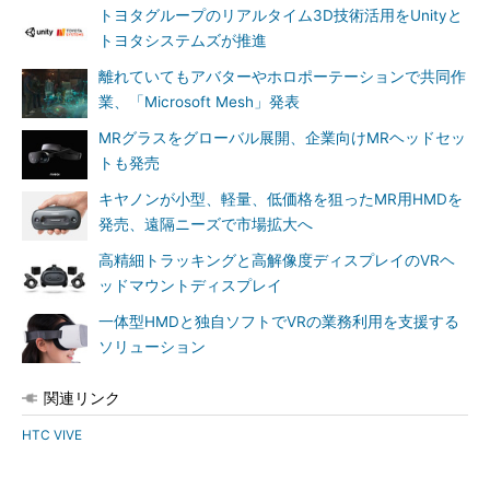
トヨタグループのリアルタイム3D技術活用をUnityと
トヨタシステムズが推進
離れていてもアバターやホロポーテーションで共同作
業、「Microsoft Mesh」発表
MRグラスをグローバル展開、企業向けMRヘッドセッ
トも発売
キヤノンが小型、軽量、低価格を狙ったMR用HMDを
発売、遠隔ニーズで市場拡大へ
高精細トラッキングと高解像度ディスプレイのVRヘ
ッドマウントディスプレイ
一体型HMDと独自ソフトでVRの業務利用を支援する
ソリューション
関連リンク
HTC VIVE