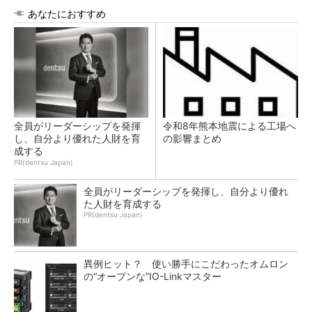
あなたにおすすめ
全員がリーダーシップを発揮
令和8年熊本地震による工場へ
し、自分より優れた人財を育
の影響まとめ
成する
PR(dentsu Japan)
全員がリーダーシップを発揮し、自分より優れ
た人財を育成する
PR(dentsu Japan)
異例ヒット？ 使い勝手にこだわったオムロン
の“オープンな”IO-Linkマスター