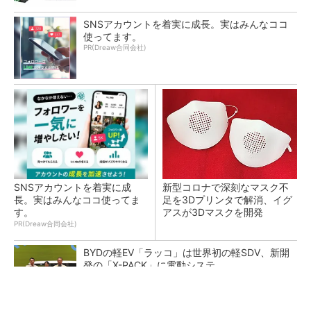
SNSアカウントを着実に成長。実はみんなココ
使ってます。
PR(Dreaw合同会社)
SNSアカウントを着実に成
新型コロナで深刻なマスク不
長。実はみんなココ使ってま
足を3Dプリンタで解消、イグ
す。
アスが3Dマスクを開発
PR(Dreaw合同会社)
BYDの軽EV「ラッコ」は世界初の軽SDV、新開
発の「X-PACK」に電動システ...