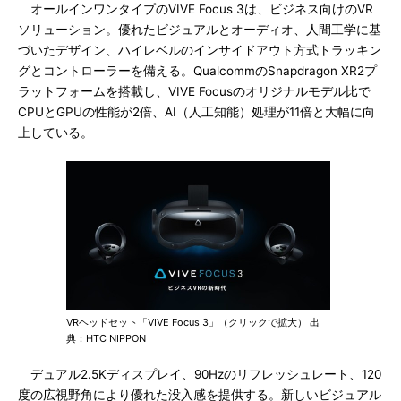
オールインワンタイプのVIVE Focus 3は、ビジネス向けのVR
ソリューション。優れたビジュアルとオーディオ、人間工学に基
づいたデザイン、ハイレベルのインサイドアウト方式トラッキン
グとコントローラーを備える。QualcommのSnapdragon XR2プ
ラットフォームを搭載し、VIVE Focusのオリジナルモデル比で
CPUとGPUの性能が2倍、AI（人工知能）処理が11倍と大幅に向
上している。
VRヘッドセット「VIVE Focus 3」（クリックで拡大） 出
典：HTC NIPPON
デュアル2.5Kディスプレイ、90Hzのリフレッシュレート、120
度の広視野角により優れた没入感を提供する。新しいビジュアル