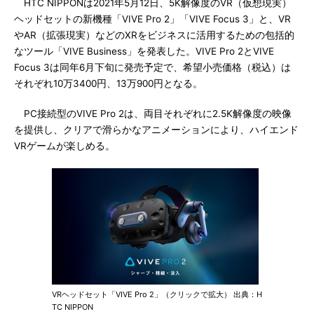
HTC NIPPONは2021年5月12日、5K解像度のVR（仮想現実）
ヘッドセットの新機種「VIVE Pro 2」「VIVE Focus 3」と、VR
やAR（拡張現実）などのXRをビジネスに活用するための包括的
なツール「VIVE Business」を発表した。VIVE Pro 2とVIVE
Focus 3は同年6月下旬に発売予定で、希望小売価格（税込）は
それぞれ10万3400円、13万900円となる。
PC接続型のVIVE Pro 2は、両目それぞれに2.5K解像度の映像
を提供し、クリアで滑らかなアニメーションにより、ハイエンド
VRゲームが楽しめる。
VRヘッドセット「VIVE Pro 2」（クリックで拡大） 出典：H
TC NIPPON