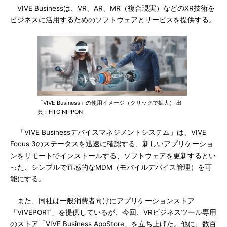
VIVE Businessは、VR、AR、MR（複合現実）などのXR技術を
ビジネスに活用するためのソフトウェアとサービスを提供する。
「VIVE Business」の使用イメージ（クリックで拡大） 出
典：HTC NIPPON
「VIVE Businessデバイスマネジメントシステム」は、VIVE
Focus 3のステータスを迅速に確認する、新しいアプリケーショ
ンをリモートでインストールする、ソフトウェアを更新するとい
った、シンプルで直感的なMDM（モバイルデバイス管理）を可
能にする。
また、同社は一般消費者向けにアプリケーションストア
「VIVEPORT」を提供しているが、今回、VRビジネスツール専用
のストア「VIVE Business AppStore」を立ち上げた。他に、数百