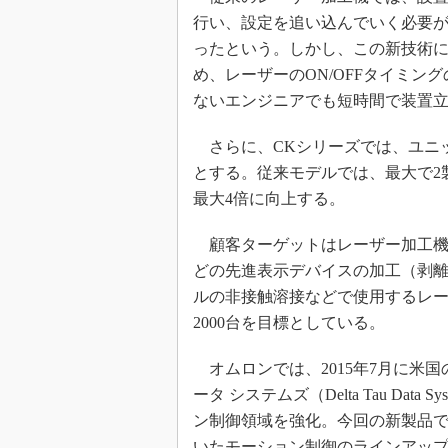
行い、設定を追い込んでいく必要が
ったという。しかし、この新技術
め、レーザーのON/OFFタイミン
ないエンジニアでも短時間で装置
さらに、CKシリーズでは、ユニ
とする。従来モデルでは、最大で2
最大4倍に向上する。
顧客ターゲットはレーザー加工機
どの先進表示デバイスの加工（剥離
ルの非接触溶接などで使用するレー
2000台を目標としている。
オムロンでは、2015年7月に米国
ータ システムズ（Delta Tau Da
ン制御領域を強化。今回の新製品で
いたモーション制御のラインアッ