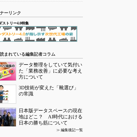
ナーリンク
ダストリー4.0特集
読まれている編集記者コラム
データ整理をしていて気付い
た「業務改善」に必要な考え
方について
3D技術が変えた「靴選び」
の常識
日本版データスペースの現在
地はどこ？ AI時代における
日本の勝ち筋について
≫
編集後記一覧