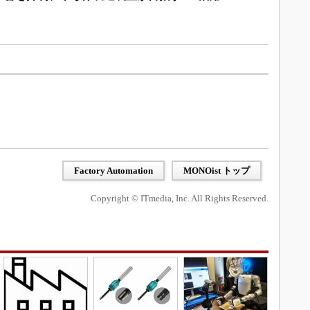
Factory Automation
MONOist トップ
Copyright © ITmedia, Inc. All Rights Reserved.