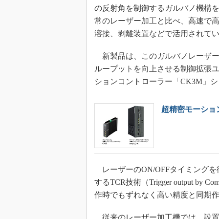
の反射角を制御するガルバノ機構
常のレーザー加工と比べ、高速で
溶接、剥離装置などで活用されて
新製品は、このガルバノレーザー
ループットを向上させる制御拡張
ションコントローラー「CK3M」
超精密モーショ
レーザーのON/OFFタイミング
するTCR技術（Trigger output by Com
作時でもずれなく高い精度と同期
従来のレーザー加工機では、設置