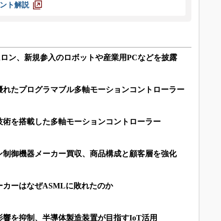
ント解説
ムロン、新規参入のロボットや産業用PCなどを披露
優れたプログラマブル多軸モーションコントローラー
技術を搭載した多軸モーションコントローラー
ン制御機器メーカー買収、商品構成と顧客層を強化
カーはなぜASMLに敗れたのか
響を抑制、半導体製造装置が目指すIoT活用