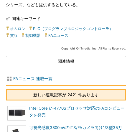
シリーズ」なども提供するとしている。
関連キーワード
オムロン
|
PLC（プログラマブルロジックコントローラ）
|
買収
|
制御機器
|
FAニュース
Copyright © ITmedia, Inc. All Rights Reserved.
関連情報
FAニュース 連載一覧
新しい連載記事が 2421 件あります
Intel Core i7-4770Sプロセッサ対応のFAコンピュー
タを発売
可視光感度3800mVのITS/FAカメラ向け1/3型35万