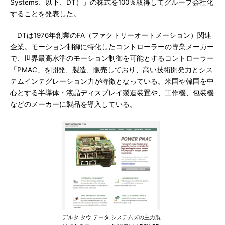
Systems、以下、DT）」の株式を100％取得してグループ会社化
することを発表した。
DTは1976年創業のFA（ファクトリーオートメーション）関連
企業。モーション制御に特化したコントローラーの専業メーカー
で、世界最高水準のモーション制御を可能とするコントローラー
「PMAC」を開発、製造、販売しており、高い技術開発力とシス
テムインテグレーション力が特徴となっている。米国や韓国を中
心とする半導体・液晶ディスプレイ製造装置や、工作機、包装機
などのメーカーに製品を導入している。
デルタ タウ データ システムズの主力製