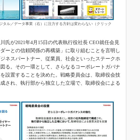
ジタル／データ事業（右）に注力する方針は変わらない（クリック
が2021年4月15日の代表執行役社長 CEO就任会見
ルダーとの信頼関係の再構築」に取り組むことを言明し
ビジネスパートナー、従業員、社会といったステークホ
を図る。その一環として、さらなるコーポレートガバナ
」を設置することを決めた。戦略委員会は、取締役会技
構成され、執行部から独立した立場で、取締役会による