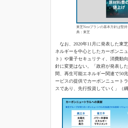
東芝Nextプランの基本方針は堅
典：東芝
なお、2020年11月に発表した東
ネルギーを中心としたカーボンニュ
ト）や量子セキュリティ、消費動
針に変更はない。「政府が発表した2
間、再生可能エネルギー関連で50
ービスの提供でカーボンニュート
スであり、先行投資していく」（