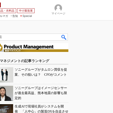
薬品・衣料品
中小製造業
マイページ
ルマガ
告知
Special
マネジメントの記事ランキング
ソニーグループがタムロン買収を提
案、その狙いは？ CFOがコメント
ソニーグループはイメージセンサー
が過去最高益、熊本地震の影響も限
定的
生成AIで現場社員がシステムを開
発 「人中心」の製造DXを自走させ