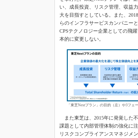
い、成長投資、リスク管理、収益力の向上の3本
大を目指すとしている。また、201
らのインフラサービスカンパニーと
CPSテクノロジー企業としての飛
本的に変更しない。
「東芝Nextプラン」の目的（左）や3フ
また東芝は、2015年に発覚した
課題として内部管理体制の強化に注
リスクコンプライアンスマネジメ