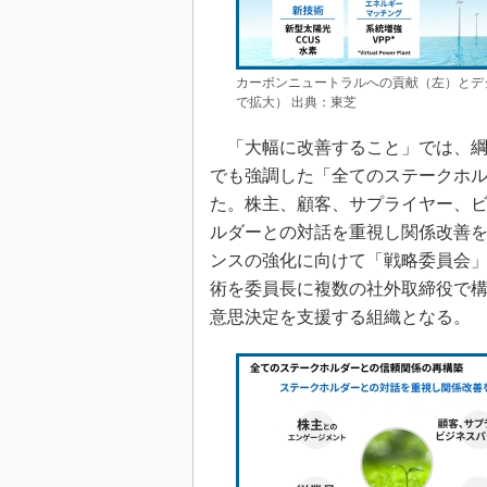
カーボンニュートラルへの貢献（左）とデ
で拡大） 出典：東芝
「大幅に改善すること」では、綱川氏
でも強調した「全てのステークホ
た。株主、顧客、サプライヤー、
ルダーとの対話を重視し関係改善
ンスの強化に向けて「戦略委員会
術を委員長に複数の社外取締役で
意思決定を支援する組織となる。