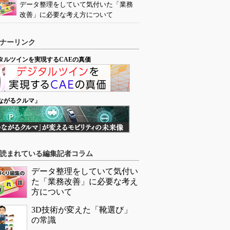
データ整理をしていて気付いた「業務
改善」に必要な考え方について
ナーリンク
タルツインを実現するCAEの真価
ながるクルマ」
読まれている編集記者コラム
データ整理をしていて気付い
た「業務改善」に必要な考え
方について
3D技術が変えた「靴選び」
の常識