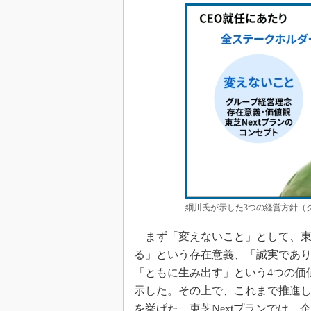
綱川氏が示した3つの経営方針（
まず「変えないこと」として、東
る」という存在意義、「誠実であ
「ともに生み出す」という4つの価
示した。その上で、これまで推進し
を挙げた。東芝Nextプランでは