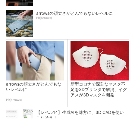
arrowsの頑丈さがとんでもないレベルに
PR(arrows)
arrowsの頑丈さがとんでもな
新型コロナで深刻なマスク不
いレベルに
足を3Dプリンタで解消、イグ
アスが3Dマスクを開発
PR(arrows)
【レベル14】生成AIを味方に、3D CADを使い
こなそう！