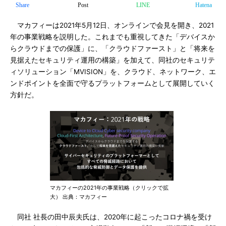
Share
Post
LINE
Hatena
マカフィーは2021年5月12日、オンラインで会見を開き、2021
年の事業戦略を説明した。これまでも重視してきた「デバイスか
らクラウドまでの保護」に、「クラウドファースト」と「将来を
見据えたセキュリティ運用の構築」を加えて、同社のセキュリテ
ィソリューション「MVISION」を、クラウド、ネットワーク、エ
ンドポイントを全面で守るプラットフォームとして展開していく
方針だ。
マカフィーの2021年の事業戦略（クリックで拡
大） 出典：マカフィー
同社 社長の田中辰夫氏は、2020年に起こったコロナ禍を受け