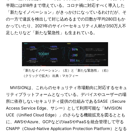
半期には618件まで増えている。コロナ禍に対応すべく導入した
「新たなイノベーション」がきっかけになっているわけだが、そ
の一方で違反を検出して封じ込めるまでの日数が平均280日もか
かっていたり、2021年のサイバーセキュリティ人材が350万人不
足したりなど「新たな緊急性」も生まれている。
「新たなイノベーション」（左）と「新たな緊急性」（右）
（クリックで拡大） 出典：マカフィー
MVISIONは、これらのセキュリティ市場動向に対応するセキュ
リティプラットフォームとなっている。デバイスやユーザーの場
所に依存しないセキュリティ提供の仕組みであるSASE（Secure
Access Service Edge、サシー）として利用可能な「MVISION
UCE（Unified Cloud Edge）」のさらなる機能拡充を図るととも
に、AWSやAzure、GCPなどのIaaSやPaaSを統合管理して守る
CNAPP（Cloud-Native Application Protection Platform）となる