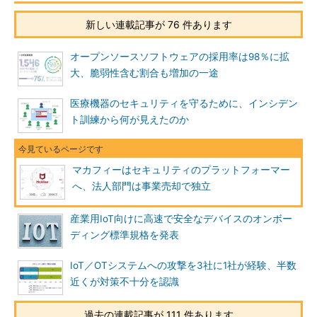
新しい連載記事が 76 件あります
オープンソースソフトウェアの採用率は98％に拡
大、脆弱性含む割合も増加の一途
医療機器のセキュリティを守るために、インシデン
ト訓練から何が見えたのか
マカフィーはセキュリティのプラットフォーマー
へ、法人部門は事業売却で独立
産業用IoT向けに高速で安全なデバイスのオンボー
ディング標準規格を発表
IoT／OTシステムへの攻撃を3社に1社が経験、半数
近くが対策不十分を認識
過去の連載記事が 111 件あります