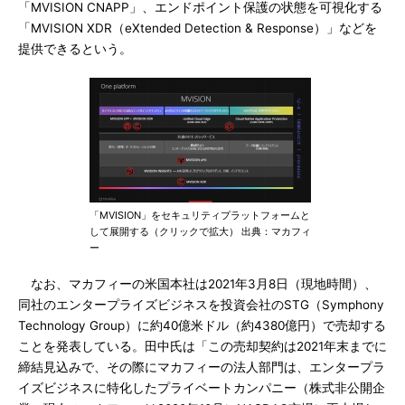
「MVISION CNAPP」、エンドポイント保護の状態を可視化する
「MVISION XDR（eXtended Detection & Response）」などを
提供できるという。
「MVISION」をセキュリティプラットフォームと
して展開する（クリックで拡大） 出典：マカフィ
ー
なお、マカフィーの米国本社は2021年3月8日（現地時間）、
同社のエンタープライズビジネスを投資会社のSTG（Symphony
Technology Group）に約40億米ドル（約4380億円）で売却する
ことを発表している。田中氏は「この売却契約は2021年末までに
締結見込みで、その際にマカフィーの法人部門は、エンタープラ
イズビジネスに特化したプライベートカンパニー（株式非公開企