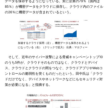
データを保存するようになっている。実に企業の79％（国内は
85％）が機密データをクラウドに保存し、クラウド内のファイル
の26％に機密データが含まれているという。
加速するクラウド採用（左）。機密データも保存されるよう
になっている（右）（クリックで拡大） 出典：マカフィー
そして、近年のサイバー攻撃による脅威キャンペーントップ10
のうち5件が、クラウドそのものではなく、クラウドとデバイ
ス、クラウドとクラウドの間をつなぐ、クラウドアプリやWebコ
ントロールの脆弱性を突くものだったという。田中氏は「クラウ
ドだけでなく、デバイスやネットワークなどにもセキュリティ対
策が必要になる」と指摘する。