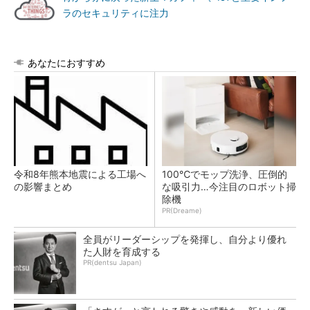
ラのセキュリティに注力
あなたにおすすめ
令和8年熊本地震による工場へ
100℃でモップ洗浄、圧倒的
の影響まとめ
な吸引力…今注目のロボット掃
除機
PR(Dreame)
全員がリーダーシップを発揮し、自分より優れ
た人財を育成する
PR(dentsu Japan)