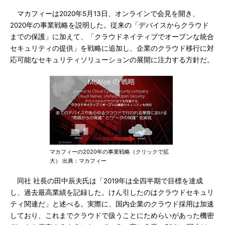
マカフィーは2020年5月13日、オンラインで会見を開き、
2020年の事業戦略を説明した。従来の「デバイスからクラウド
までの保護」に加えて、「クラウドネイティブでオープンな統合
セキュリティの提供」を戦略に追加し、企業のクラウド移行に対
応可能なセキュリティソリューションの展開に注力する方針だ。
マカフィーの2020年の事業戦略（クリックで拡
大） 出典：マカフィー
同社 社長の田中辰夫氏は「2019年は全四半期で目標を達成
し、過去最高業績を記録した。けん引したのはクラウドセキュリ
ティ関連だ」と述べる。実際に、国内企業のクラウド採用は加速
しており、これまでクラウドで扱うことにためらいがあった機密