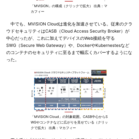
「MVISION」の構成（クリックで拡大） 出典：マ
カフィー
中でも、MVISION Cloudは進化を加速させている。従来のクラ
ウドセキュリティはCASB（Cloud Access Security Broker）が
中心だったが、これに加えてデバイスのWeb接続を守る
SWG（Secure Web Gateway）や、DockerやKubernestesなど
のコンテナのセキュリティに至るまで幅広くカバーするようにな
った。
「MVISION Cloud」の対象範囲。CASB中心からS
WGやコンテナなどに広がりを見せている（クリッ
クで拡大） 出典：マカフィー