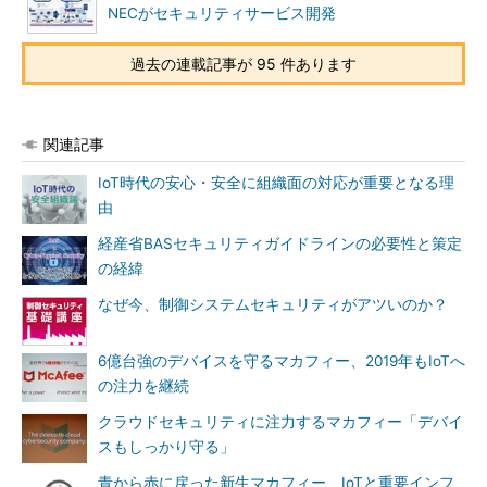
NECがセキュリティサービス開発
過去の連載記事が 95 件あります
関連記事
IoT時代の安心・安全に組織面の対応が重要となる理
由
経産省BASセキュリティガイドラインの必要性と策定
の経緯
なぜ今、制御システムセキュリティがアツいのか？
6億台強のデバイスを守るマカフィー、2019年もIoTへ
の注力を継続
クラウドセキュリティに注力するマカフィー「デバイ
スもしっかり守る」
青から赤に戻った新生マカフィー、IoTと重要インフ