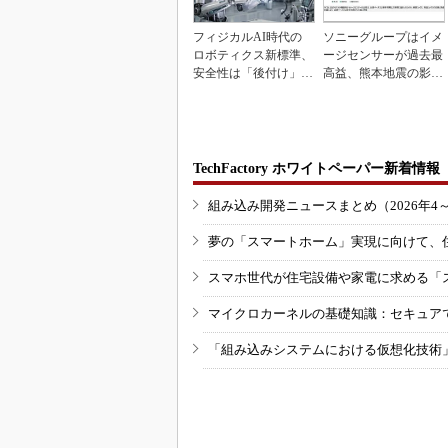
フィジカルAI時代の
ソニーグループはイメ
ロボティクス新標準、
ージセンサーが過去最
安全性は「後付け」で
高益、熊本地震の影響
なく「設計の核心」
も限定的
TechFactory ホワイトペーパー新着情報
組み込み開発ニュースまとめ（2026年4
夢の「スマートホーム」実現に向けて、
スマホ世代が住宅設備や家電に求める「
マイクロカーネルの基礎知識：セキュア
「組み込みシステムにおける仮想化技術