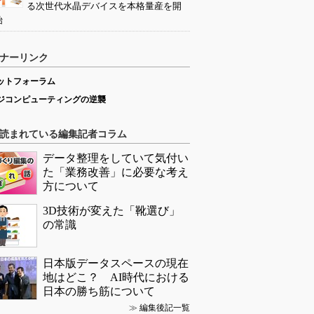
る次世代水晶デバイスを本格量産を開
始
ナーリンク
ットフォーラム
ジコンピューティングの逆襲
読まれている編集記者コラム
データ整理をしていて気付い
た「業務改善」に必要な考え
方について
3D技術が変えた「靴選び」
の常識
日本版データスペースの現在
地はどこ？ AI時代における
日本の勝ち筋について
≫
編集後記一覧