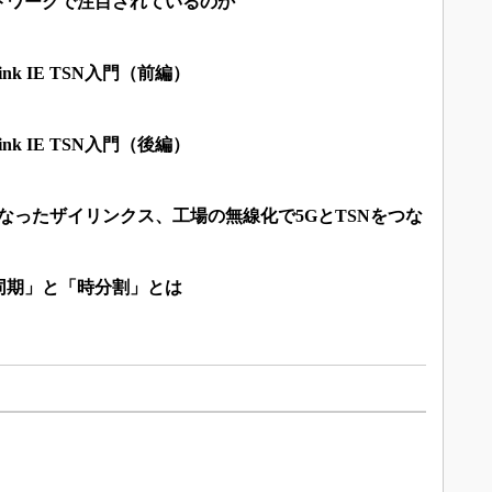
トワークで注目されているのか
nk IE TSN入門（前編）
nk IE TSN入門（後編）
なったザイリンクス、工場の無線化で5GとTSNをつな
同期」と「時分割」とは