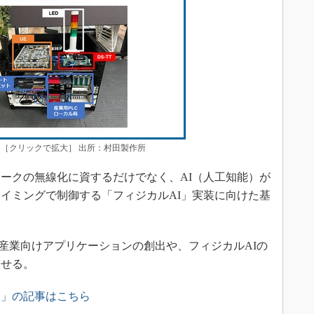
［クリックで拡大］ 出所：村田製作所
ークの無線化に資するだけでなく、AI（人工知能）が
イミングで制御する「フィジカルAI」実装に向けた基
。
産業向けアプリケーションの創出や、フィジカルAIの
させる。
ス」の記事はこちら