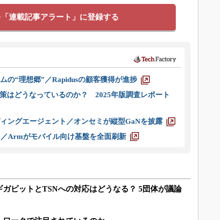
を「連載記事アラート」に登録する
ムの“理想郷”／Rapidusの顧客獲得が進捗
策はどうなっているのか？ 2025年版調査レポート
ディングエージェント／オンセミが縦型GaNを披露
ス／Armがモバイル向け基盤を全面刷新
ガビットとTSNへの対応はどうなる？ 5団体が議論