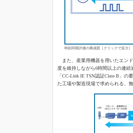
時刻同期評価の構成図［クリックで拡大］
また、産業用機器を用いたエンド
度を維持しながら6時間以上の連続
「CC-Link IE TSN認証Cla
た工場や製造現場で求められる、