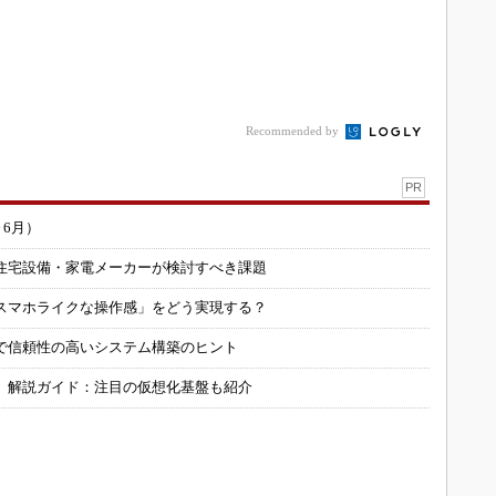
Recommended by
PR
～6月）
住宅設備・家電メーカーが検討すべき課題
スマホライクな操作感」をどう実現する？
で信頼性の高いシステム構築のヒント
」解説ガイド：注目の仮想化基盤も紹介