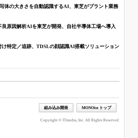
写体の大きさを自動認識するAI、東芝がプラント業務
不良原因解析AIを東芝が開発、自社半導体工場へ導入
け特定／追跡、TDSLの顔認識AI搭載ソリューション
組み込み開発
MONOist トップ
Copyright © ITmedia, Inc. All Rights Reserved.