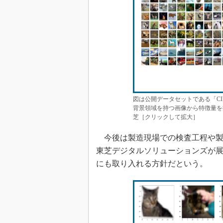
図は公開データセットである「CI
背景領域を持つ画像から特徴量を
芝［クリックして拡大］
今後は製造現場での検査工程や製
東芝デジタルソリューションズが展開
にも取り入れる方針だという。