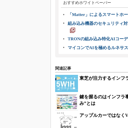
おすすめホワイトペーパー
「Matter」によるスマートホー
組み込み機器のセキュリティ対
TRONの組み込み特化AIコー
マイコンでAIを極めるルネサ
関連記事
東芝が注力するインフラ
鍵を握るのはインフラ事
み”とは
アップルカーではなくV