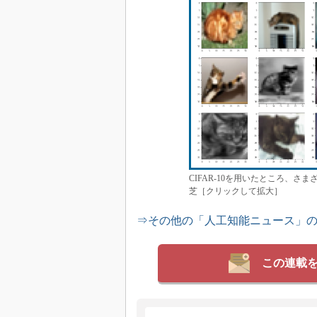
CIFAR-10を用いたところ、
芝［クリックして拡大］
⇒その他の「人工知能ニュース」
この連載