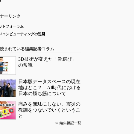
略
ナーリンク
ットフォーラム
ジコンピューティングの逆襲
読まれている編集記者コラム
3D技術が変えた「靴選び」
の常識
日本版データスペースの現在
地はどこ？ AI時代における
日本の勝ち筋について
痛みを無駄にしない、震災の
教訓をつないでいくというこ
と
≫
編集後記一覧