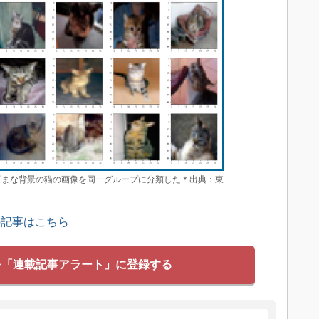
さまざまな背景の猫の画像を同一グループに分類した＊出典：東
の記事はこちら
を「連載記事アラート」に登録する