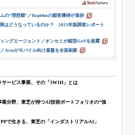
ムの“理想郷”／Rapidusの顧客獲得が進捗
策はどうなっているのか？ 2025年版調査レポート
ディングエージェント／オンセミが縦型GaNを披露
ス／Armがモバイル向け基盤を全面刷新
サービス事業、その「5W1H」とは
業分野、東芝が持つAI技術ポートフォリオの“強
PPで生きる、東芝の「インダストリアルAI」