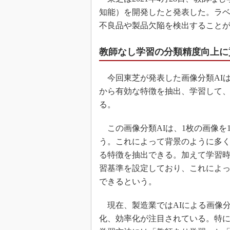
知能）を開発したと発表した。ラ
不良品や製品欠陥を検出すること
教師なし学習の分類精度向上に
今回東芝が発表した画像分類AI
から有効な特徴を抽出、学習して
る。
この画像分類AIは、1枚の画像を
う。これによって背景のように多
る特徴を抽出できる。加えて学習
習基準を設定しており、これによ
できるという。
現在、製造業ではAIによる画像
化、効率化が注目されている。特に