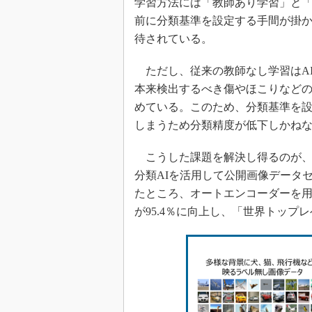
学習方法には「教師あり学習」と「
前に分類基準を設定する手間が掛
待されている。
ただし、従来の教師なし学習はA
本来検出するべき傷やほこりなど
めている。このため、分類基準を
しまうため分類精度が低下しかね
こうした課題を解決し得るのが、
分類AIを活用して公開画像データセッ
たところ、オートエンコーダーを用
が95.4％に向上し、「世界トッ