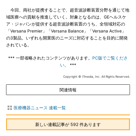
今回、両社が提携することで、超音波診断装置分野を通じて地
域医療への貢献を推進していく。対象となるのは、GEヘルスケ
ア・ジャパンが提供する超音波診断装置のうち、全領域対応の
「Versana Premier」「Versana Balance」「Versana Active」
の3製品。いずれも開業医のニーズに対応することを目的に開発
されている。
*** 一部省略されたコンテンツがあります。
PC版でご覧くださ
い。
***
Copyright © ITmedia, Inc. All Rights Reserved.
関連情報
医療機器ニュース 連載一覧
新しい連載記事が 592 件あります