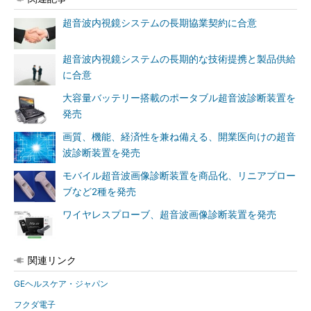
超音波内視鏡システムの長期協業契約に合意
超音波内視鏡システムの長期的な技術提携と製品供給
に合意
大容量バッテリー搭載のポータブル超音波診断装置を
発売
画質、機能、経済性を兼ね備える、開業医向けの超音
波診断装置を発売
モバイル超音波画像診断装置を商品化、リニアプロー
ブなど2種を発売
ワイヤレスプローブ、超音波画像診断装置を発売
関連リンク
GEヘルスケア・ジャパン
フクダ電子