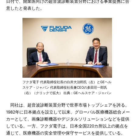
日付で、開業医向けの超音波診断装置分野における事業提携に合
意したと発表した。
フクダ電子 代表取締役社長の白井大治郎氏（左）とGEヘル
スケア・ジャパン 代表取締役社長兼CEOの多田荘一郎氏
（右）（クリックで拡大） 出典：GEヘルスケア・ジャパン
同社は、超音波診断装置分野で世界市場トップシェアを誇る。
1982年に日本拠点を設立して以来、グローバル医療機器総合メー
カーとして、画像診断機器やデジタルソリューションなどを提供
している。一方、フクダ電子は、日本全国220カ所以上の拠点を
通じて、医療機器の安全管理や保守サービスを提供している。