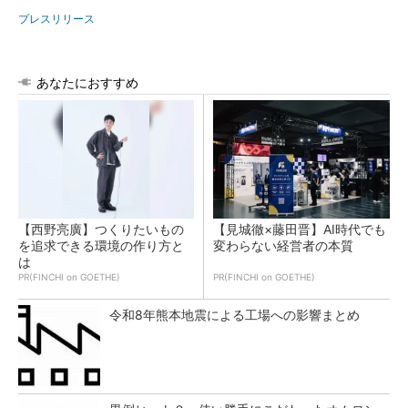
プレスリリース
あなたにおすすめ
【西野亮廣】つくりたいもの
【見城徹×藤田晋】AI時代でも
を追求できる環境の作り方と
変わらない経営者の本質
は
PR(FINCHI on GOETHE)
PR(FINCHI on GOETHE)
令和8年熊本地震による工場への影響まとめ