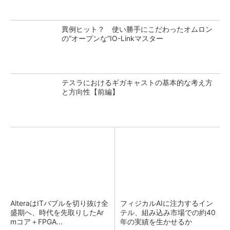
異例ヒット？ 使い勝手にこだわったオムロン
の“オープンな”IO-Linkマスター
テスラにおけるギガキャストの基本的な考え方
と方向性【前編】
AlteraはITバブルを切り抜け全
フィジカルAIに注力するイン
盛期へ、時代を先取りしたAr
テル、組み込み市場での約40
mコア＋FPGA...
年の実績を生かせるか