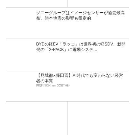
ソニーグループはイメージセンサーが過去最高
益、熊本地震の影響も限定的
BYDの軽EV「ラッコ」は世界初の軽SDV、新開
発の「X-PACK」に電動システ...
【見城徹×藤田晋】AI時代でも変わらない経営
者の本質
PR(FINCHI on GOETHE)