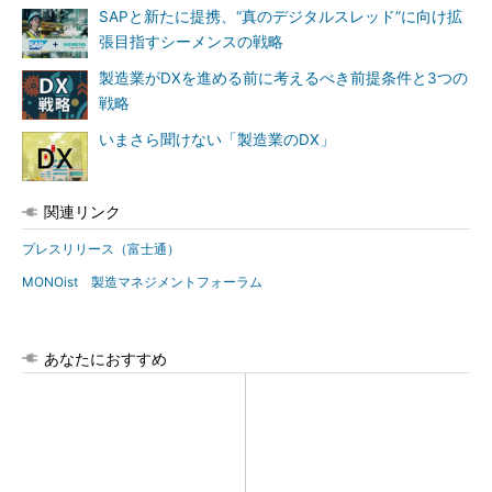
SAPと新たに提携、“真のデジタルスレッド”に向け拡
張目指すシーメンスの戦略
製造業がDXを進める前に考えるべき前提条件と3つの
戦略
いまさら聞けない「製造業のDX」
関連リンク
プレスリリース（富士通）
MONOist 製造マネジメントフォーラム
あなたにおすすめ