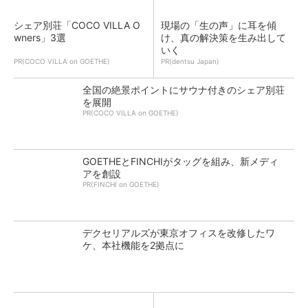
シェア別荘「COCO VILLA O
現場の「生の声」に耳を傾
wners」3選
け、真の解決策を生み出して
いく
PR(COCO VILLA on GOETHE)
PR(dentsu Japan)
全国の絶景ポイントにサウナ付きのシェア別荘
を展開
PR(COCO VILLA on GOETHE)
GOETHEとFINCHIがタッグを組み、新メディ
アを創設
PR(FINCHI on GOETHE)
デクセリアルズが東京オフィスを改修したワ
ケ、本社機能を2拠点に