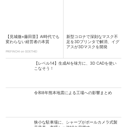
【見城徹×藤田晋】AI時代でも
新型コロナで深刻なマスク不
変わらない経営者の本質
足を3Dプリンタで解消、イグ
アスが3Dマスクを開発
PR(FINCHI on GOETHE)
【レベル14】生成AIを味方に、3D CADを使い
こなそう！
令和8年熊本地震による工場への影響まとめ
狭小な駐車場に、シャープがポールカメラ式製