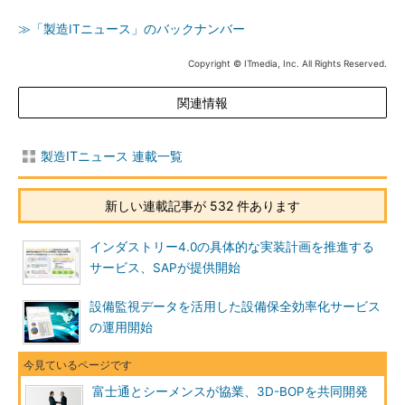
≫「製造ITニュース」のバックナンバー
Copyright © ITmedia, Inc. All Rights Reserved.
関連情報
製造ITニュース 連載一覧
新しい連載記事が 532 件あります
インダストリー4.0の具体的な実装計画を推進する
サービス、SAPが提供開始
設備監視データを活用した設備保全効率化サービス
の運用開始
富士通とシーメンスが協業、3D-BOPを共同開発