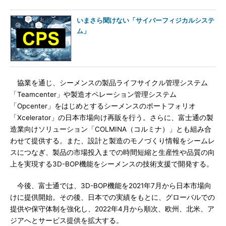
いまさら聞けない「サイバーフィジカルシステ
ム」
協業を通じ、シーメンスの製品ライフサイクル管理システム
「Teamcenter」や製造オペレーション管理システム
「Opcenter」をはじめとするシーメンスのポートフォリオ
「Xcelerator」の日本市場向け再販を行う。さらに、富士通の製
造業向けソリューション「COLMINA（コルミナ）」とも組み合
わせて提供する。また、設計と製造のモノづくり情報をシームレ
スにつなぎ、製品の市場投入までの時間短縮と生産性や品質の向
上を実現する3D-BOP機能をシーメンスの技術支援で開発する。
今後、富士通では、3D-BOP機能を2021年7月から日本市場向
けに提供開始。その後、日本での実績をもとに、グローバルでの
提供や保守体制を強化し、2022年4月から順次、欧州、北米、ア
ジアへとサービス提供を拡大する。