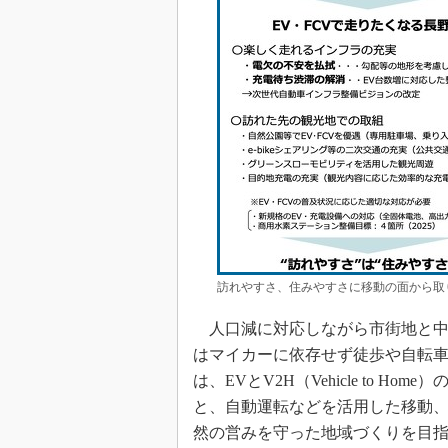
訪れやすさ、住みやすさに移動の面から取
人口減に対応しながら市街地と中
はマイカーに依存せず徒歩や自転
は、EVとV2H（Vehicle to
と、自動運転などを活用した移動
然の営みを守った地域づくりを目