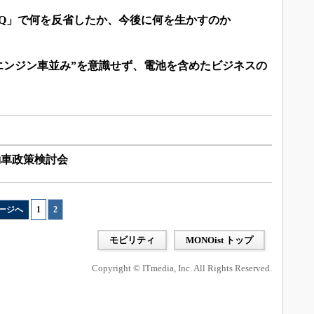
eQ」で何を反省したか、今後に何を生かすのか
エンジン車並み”を意識せず、電池を含めたビジネスの
動車政策検討会
ージへ
1
|
2
モビリティ
MONOist トップ
Copyright © ITmedia, Inc. All Rights Reserved.