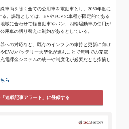
殊車両を除く全ての公用車を電動車とし、2050年度に
する。課題としては、EVやFCVの車種が限定的である
る地域に合わせて軽自動車やバン、四輪駆動車の使用が
は公用車の切り替えに制約があるとしている。
器への対応など、既存のインフラの維持と更新に向け
やEVのバッテリー大型化が進むことで無料での充電
、充電課金システムの統一や制度化が必要だとも指摘し
こちら
を「連載記事アラート」に登録する