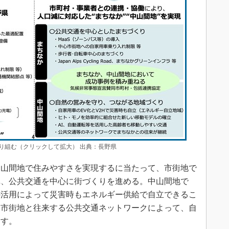
り組む（クリックして拡大） 出典：長野県
山間地で住みやすさを実現するに当たって、市街地で
車、公共交通を中心に街づくりを進める。中山間地で
 Home）の活用によって災害時もエネルギー供給で自立できるこ
、市街地と往来する公共交通ネットワークによって、自
指す。