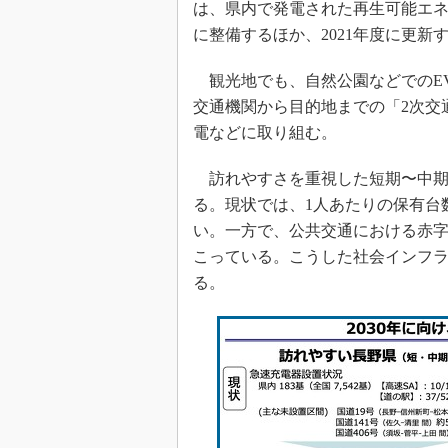
は、県内で発電された再生可能エネ
に整備するほか、2021年度に更新
観光地でも、自然公園などでのEV
交通機関から目的地までの「2次交
電などに取り組む。
訪れやすさを重視した短期〜中期
る。現状では、1人あたりの保有台
い。一方で、公共交通における赤
こっている。こうした社会インフ
る。