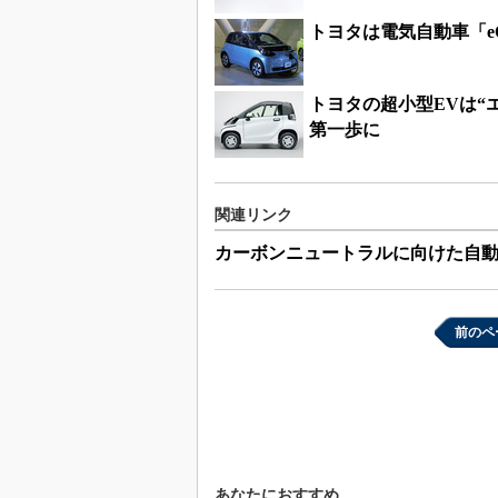
トヨタは電気自動車「
トヨタの超小型EVは“
第一歩に
関連リンク
カーボンニュートラルに向けた自
前のペ
あなたにおすすめ