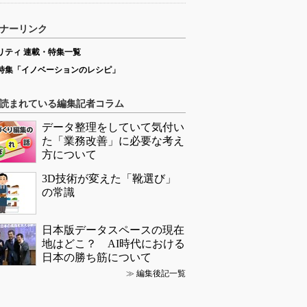
ナーリンク
リティ 連載・特集一覧
特集「イノベーションのレシピ」
読まれている編集記者コラム
データ整理をしていて気付い
た「業務改善」に必要な考え
方について
3D技術が変えた「靴選び」
の常識
日本版データスペースの現在
地はどこ？ AI時代における
日本の勝ち筋について
≫
編集後記一覧