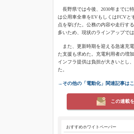
長野県では今後、2030年までに特
は公用車全車をEVもしくはFCVと
点を挙げた。公務の内容や走行す
多いため、現状のラインアップで
また、更新時期を迎える急速充電
た支援も求めた。充電利用者の増加
インフラ提供は負担が大きいとし
た。
→その他の「電動化」関連記事は
この連載
おすすめホワイトペーパー