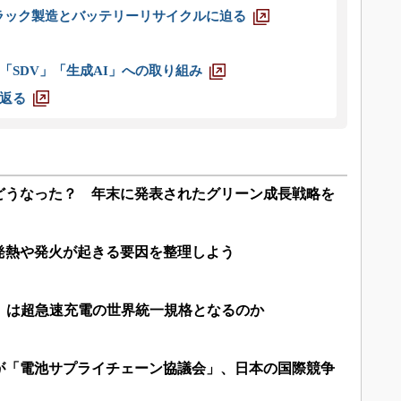
ラック製造とバッテリーリサイクルに迫る
「SDV」「生成AI」への取り組み
返る
どうなった？ 年末に発表されたグリーン成長戦略を
発熱や発火が起きる要因を整理しよう
ジ）」は超急速充電の世界統一規格となるのか
社が「電池サプライチェーン協議会」、日本の国際競争