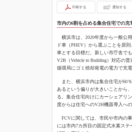
印刷する
通知する
市内の6割を占める集合住宅での充
横浜市は、2020年度から一般公用
ド車（PHEV）から選ぶことを原則
車とする目標だ。新しい市庁舎でも
V2B（Vehicle to Buildi
循環局にゴミ焼却発電の電力で充
また、横浜市内は集合住宅が60％
あるという偏りが大きいことから
る。集合住宅向けにカーシェアリン
度からは住宅へのV2H機器導入へ
FCVに関しては、市民や市内の事
には市内7カ所目の固定式水素ステ