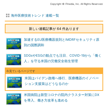
Copyright © ITmedia, Inc. All Rights Reserved.
海外医療技術トレンド 連載一覧
新しい連載記事が 64 件あります
加速するEU医療機器規則とIMDRFセキュリティ原
則の国際調和
SDGsやESGの観点でも注目、COVID-19から「働く
人」を守る米国の労働安全衛生管理
米国はバイデン政権へ移行、医療機器のイノベー
ション支援策はどうなるのか
米国病院は新型コロナの院内クラスター対策にDX
を導入、働き方改革も進める