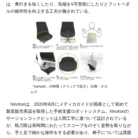
は、奥行きを短くしたり、先端をV字形状にしたりとフットペダ
ルの操作性を向上する工夫が施されている。
「kumpel」の特徴（クリックで拡大） 出典：オカ
ムラ
hinotoriは、2020年8月にメディカロイドが国産として初めて
製造販売承認を取得した手術支援ロボットシステム。hinotoriの
サージョンコックピットは人間工学に基づいて設計されている
が、執刀医は長時間にわたってスコープをのぞく姿勢を取りなが
ら、手と足で細かな操作をする必要があり、椅子については課題