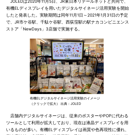
JOLEDは2020年11月5日、JR東日本リテールネットと共同で、
有機ELディスプレイを用いたデジタルサイネージ活用実験を開始
したと発表した。実験期間は同年11月1日～2021年1月31日の予定
で、JR市ケ谷駅、千駄ケ谷駅、西荻窪駅の駅ナカコンビニエンス
ストア「NewDays」3店舗で実施する。
有機ELデジタルサイネージ活用実験のイメージ
（クリックで拡大） 出典：JOLED
店舗内デジタルサイネージは、従来のポスターやPOPに代わる
ツールとして利用が拡大しており、現在は液晶ディスプレイを用
いるものが多い。有機ELディスプレイは画質や色再現性に優れ、