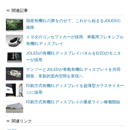
関連記事
国産有機ELの夢をのせて、これから始まるJOLEDの
旅路
トヨタのコンセプトカーが採用、車載用フレキシブル
有機ELディスプレイ
JOLEDの有機ELディスプレイパネルをEIZOのモニタ
ーが採用
デンソーとJOLEDが車載有機ELディスプレイを共同
開発、革新的室内空間を実現へ
印刷方式有機ELディスプレイを超薄型ガラスサイネー
ジに採用
印刷方式有機ELディスプレイの量産ライン稼働開始
関連リンク