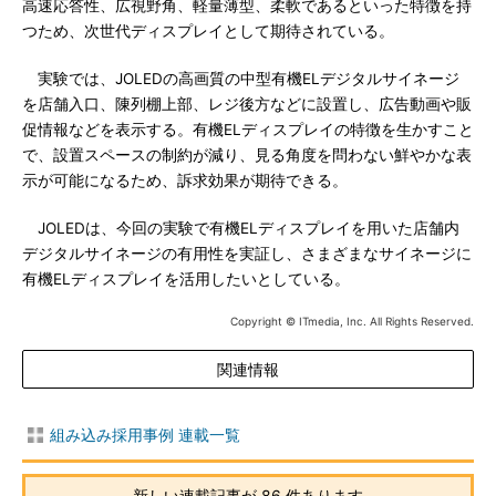
高速応答性、広視野角、軽量薄型、柔軟であるといった特徴を持
つため、次世代ディスプレイとして期待されている。
実験では、JOLEDの高画質の中型有機ELデジタルサイネージ
を店舗入口、陳列棚上部、レジ後方などに設置し、広告動画や販
促情報などを表示する。有機ELディスプレイの特徴を生かすこと
で、設置スペースの制約が減り、見る角度を問わない鮮やかな表
示が可能になるため、訴求効果が期待できる。
JOLEDは、今回の実験で有機ELディスプレイを用いた店舗内
デジタルサイネージの有用性を実証し、さまざまなサイネージに
有機ELディスプレイを活用したいとしている。
Copyright © ITmedia, Inc. All Rights Reserved.
関連情報
組み込み採用事例 連載一覧
新しい連載記事が 86 件あります