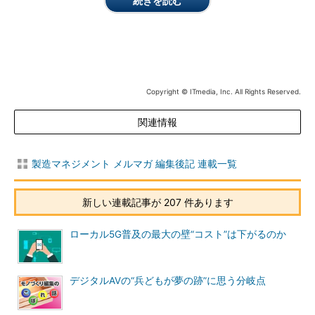
続きを読む
Copyright © ITmedia, Inc. All Rights Reserved.
関連情報
製造マネジメント メルマガ 編集後記 連載一覧
新しい連載記事が 207 件あります
ローカル5G普及の最大の壁“コスト”は下がるのか
デジタルAVの“兵どもが夢の跡”に思う分岐点