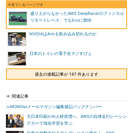
盛り上がらなかったAWS DeepRacerのフィジカル
リモートレース、でもEvoに期待
NVIDIAはArmを飲み込み切れるのか
日本のトイレの電子化マジすげぇ
過去の連載記事が 147 件あります
関連記事
≫MONOistメールマガジン編集後記バックナンバー
大日本印刷がAI人材倍増へ、AWSの自律走行レーシン
グカーで強化学習を学ぶ