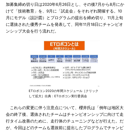
加募集締め切り日は2020年6月26日とし、その後7月から8月にか
けて「技術教育」を、9月に「試走会」をそれぞれ開催する。10
月にモデル（設計図）とプログラムの提出を締め切り、11月上旬
に選抜された優秀チームを発表して、同年11月18日にチャンピオ
ンシップ大会を行う流れだ。
ETロボコン2020の年間スケジュール［クリック
して拡大］出典：ETロボコン実行委員会
これらの変更に伴う注意点について、櫻井氏は「例年は地区大
会の終了後、選抜されたチームはチャンピオンシップに向けて走
行タイム改善のために、走行体のチューニングなどが行えた。だ
が、今回はどのチームも選抜前に提出したプログラムでチャンピ