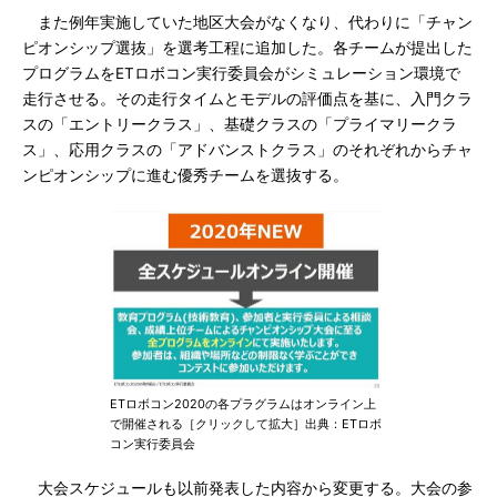
また例年実施していた地区大会がなくなり、代わりに「チャン
ピオンシップ選抜」を選考工程に追加した。各チームが提出した
プログラムをETロボコン実行委員会がシミュレーション環境で
走行させる。その走行タイムとモデルの評価点を基に、入門クラ
スの「エントリークラス」、基礎クラスの「プライマリークラ
ス」、応用クラスの「アドバンストクラス」のそれぞれからチャ
ンピオンシップに進む優秀チームを選抜する。
ETロボコン2020の各プラグラムはオンライン上
で開催される［クリックして拡大］出典：ETロボ
コン実行委員会
大会スケジュールも以前発表した内容から変更する。大会の参