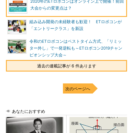
2020年のETロボコンはオンライン上で開催！前回
大会からの変更点は？
組み込み開発の未経験者も歓迎！ ETロボコンが
「エントリークラス」を新設
令和のETロボコンはベストタイム方式、「リミッ
ター外し」で一発逆転も～ETロボコン2019チャン
ピオンシップ大会～
過去の連載記事が 6 件あります
次のページへ
あなたにおすすめ