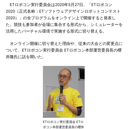
ETロボコン実行委員会は2020年5月27日、「ETロボコン
2020（正式名称：ETソフトウェアデザインロボットコンテスト
2020）」の全プログラムをオンライン上で開催すると発表し
た。競技も参加者が会場に集合する形式から、シミュレーターを
活用したバーチャル環境で実施する形式に切り替える。
オンライン開催に切り替えた理由や、従来の大会との変更点に
ついて、ETロボコン実行委員会 ETロボコン本部運営委員長の櫻
井隆氏に話を聞いた。
ETロボコン実行委員会 ETロ
ボコン本部運営委員長の櫻井