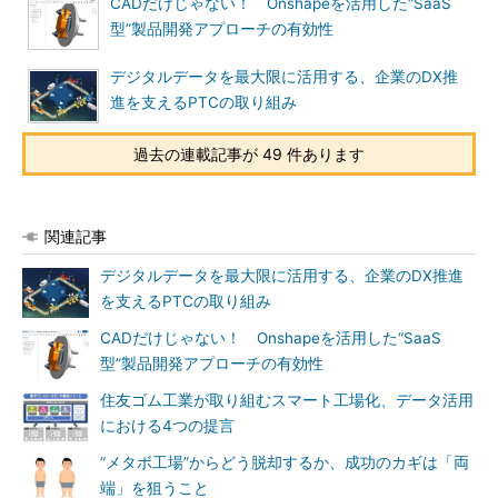
CADだけじゃない！ Onshapeを活用した“SaaS
型”製品開発アプローチの有効性
デジタルデータを最大限に活用する、企業のDX推
進を支えるPTCの取り組み
過去の連載記事が 49 件あります
関連記事
デジタルデータを最大限に活用する、企業のDX推進
を支えるPTCの取り組み
CADだけじゃない！ Onshapeを活用した“SaaS
型”製品開発アプローチの有効性
住友ゴム工業が取り組むスマート工場化、データ活用
における4つの提言
“メタボ工場”からどう脱却するか、成功のカギは「両
端」を狙うこと