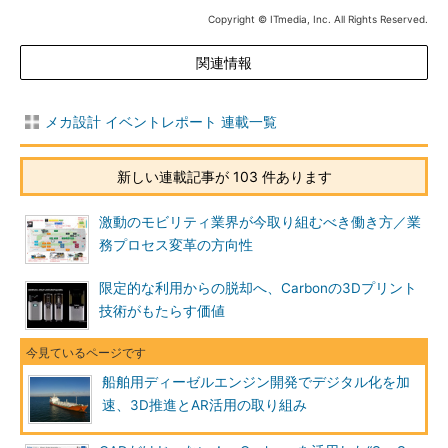
Copyright © ITmedia, Inc. All Rights Reserved.
関連情報
メカ設計 イベントレポート 連載一覧
新しい連載記事が 103 件あります
激動のモビリティ業界が今取り組むべき働き方／業
務プロセス変革の方向性
限定的な利用からの脱却へ、Carbonの3Dプリント
技術がもたらす価値
船舶用ディーゼルエンジン開発でデジタル化を加
速、3D推進とAR活用の取り組み