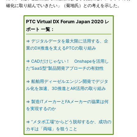
確化に取り組んでいきたい」（菊地氏）との考えを示した。
PTC Virtual DX Forum Japan 2020 レ
ポート 一覧：
⇒ デジタルデータを最大限に活用する、企
業のDX推進を支えるPTCの取り組み
⇒ CADだけじゃない！ Onshapeを活用し
た“SaaS型”製品開発アプローチの有効性
⇒ 船舶用ディーゼルエンジン開発でデジタ
ル化を加速、3D推進とAR活用の取り組み
⇒ 製造ITメーカーとFAメーカーの協業は何
を実現するのか
⇒ “メタボ工場”からどう脱却するか、成功の
カギは「両端」を狙うこと