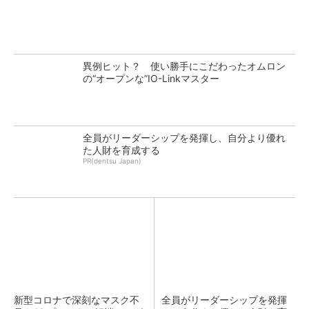
異例ヒット？ 使い勝手にこだわったオムロン
の“オープンな”IO-Linkマスター
全員がリーダーシップを発揮し、自分より優れ
た人財を育成する
PR(dentsu Japan)
新型コロナで深刻なマスク不
全員がリーダーシップを発揮