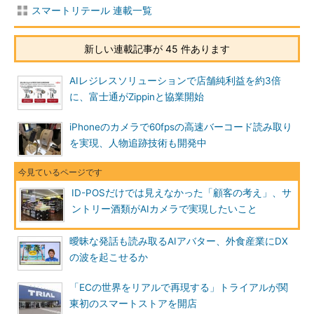
スマートリテール 連載一覧
新しい連載記事が 45 件あります
AIレジレスソリューションで店舗純利益を約3倍
に、富士通がZippinと協業開始
iPhoneのカメラで60fpsの高速バーコード読み取り
を実現、人物追跡技術も開発中
ID-POSだけでは見えなかった「顧客の考え」、サ
ントリー酒類がAIカメラで実現したいこと
曖昧な発話も読み取るAIアバター、外食産業にDX
の波を起こせるか
「ECの世界をリアルで再現する」トライアルが関
東初のスマートストアを開店