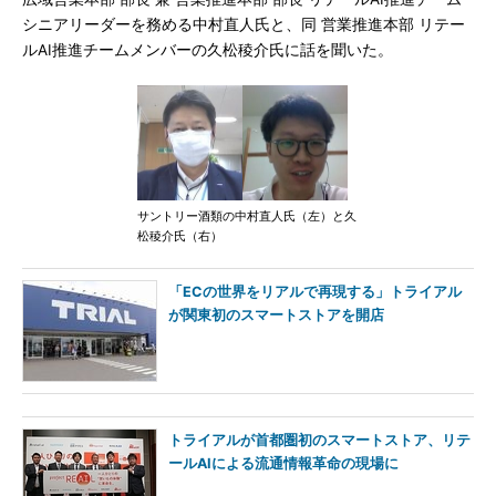
シニアリーダーを務める中村直人氏と、同 営業推進本部 リテー
ルAI推進チームメンバーの久松稜介氏に話を聞いた。
サントリー酒類の中村直人氏（左）と久
松稜介氏（右）
「ECの世界をリアルで再現する」トライアル
が関東初のスマートストアを開店
トライアルが首都圏初のスマートストア、リテ
ールAIによる流通情報革命の現場に