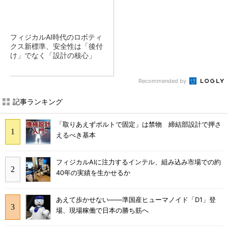
フィジカルAI時代のロボティ
クス新標準、安全性は「後付
け」でなく「設計の核心」
Recommended by
記事ランキング
「取りあえずボルトで固定」は禁物 締結部設計で押さ
えるべき基本
フィジカルAIに注力するインテル、組み込み市場での約
40年の実績を生かせるか
あえて歩かせない――準国産ヒューマノイド「D1」登
場、現場稼働で日本の勝ち筋へ