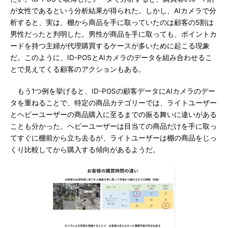
が女性であるという分析結果が得られた。しかし、AIカメラで分
析すると、実は、棚から商品を手に取っていたのは顧客の5割は
男性だったと判明した。男性が商品を手に取っても、ポイントカ
ードを持つ主婦が代理購買するケースが多いために起こる現象
だ。このように、ID-POSとAIカメラのデータを組み合わせるこ
とで見えてくる顧客のアクションもある。
もう1つ例を挙げると、ID-POSの顧客データにAIカメラのデー
タを重ねることで、特定の商品カテゴリーでは、ライトユーザー
とヘビーユーザーの商品購入に至るまでの振る舞いに違いがある
ことも分かった。ヘビーユーザーは目当ての商品だけを手に取っ
てすぐに棚前から立ち去るが、ライトユーザーは棚の商品をじっ
くり比較してから購入する傾向があるようだ。