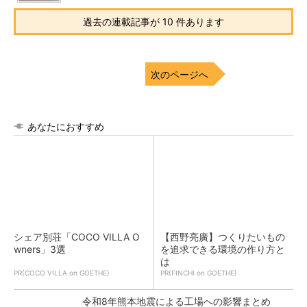
過去の連載記事が 10 件あります
次のページへ
あなたにおすすめ
シェア別荘「COCO VILLA O
【西野亮廣】つくりたいもの
wners」3選
を追求できる環境の作り方と
は
PR(COCO VILLA on GOETHE)
PR(FINCHI on GOETHE)
令和8年熊本地震による工場への影響まとめ