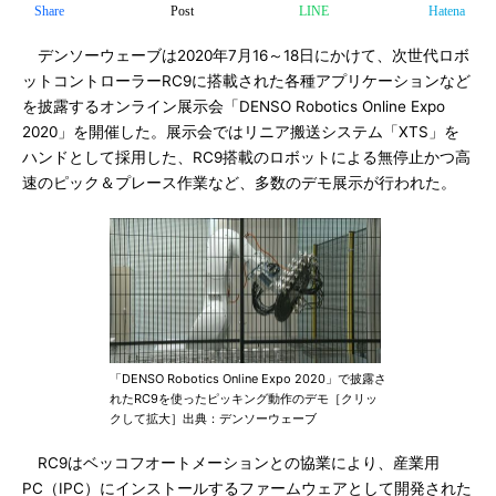
Share
Post
LINE
Hatena
デンソーウェーブは2020年7月16～18日にかけて、次世代ロボ
ットコントローラーRC9に搭載された各種アプリケーションなど
を披露するオンライン展示会「DENSO Robotics Online Expo
2020」を開催した。展示会ではリニア搬送システム「XTS」を
ハンドとして採用した、RC9搭載のロボットによる無停止かつ高
速のピック＆プレース作業など、多数のデモ展示が行われた。
「DENSO Robotics Online Expo 2020」で披露さ
れたRC9を使ったピッキング動作のデモ［クリッ
クして拡大］出典：デンソーウェーブ
RC9はベッコフオートメーションとの協業により、産業用
PC（IPC）にインストールするファームウェアとして開発された