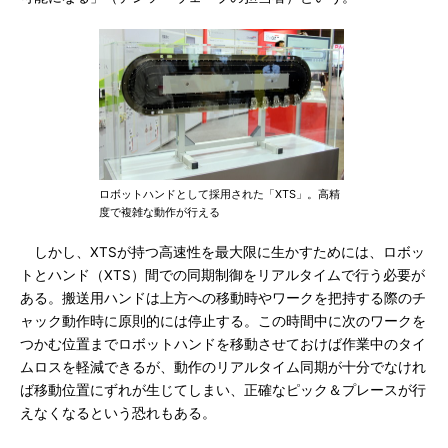
ロボットハンドとして採用された「XTS」。高精
度で複雑な動作が行える
しかし、XTSが持つ高速性を最大限に生かすためには、ロボッ
トとハンド（XTS）間での同期制御をリアルタイムで行う必要が
ある。搬送用ハンドは上方への移動時やワークを把持する際のチ
ャック動作時に原則的には停止する。この時間中に次のワークを
つかむ位置までロボットハンドを移動させておけば作業中のタイ
ムロスを軽減できるが、動作のリアルタイム同期が十分でなけれ
ば移動位置にずれが生じてしまい、正確なピック＆プレースが行
えなくなるという恐れもある。