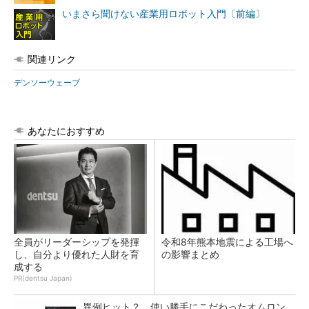
いまさら聞けない産業用ロボット入門〔前編〕
関連リンク
デンソーウェーブ
あなたにおすすめ
全員がリーダーシップを発揮
令和8年熊本地震による工場へ
し、自分より優れた人財を育
の影響まとめ
成する
PR(dentsu Japan)
異例ヒット？ 使い勝手にこだわったオムロン