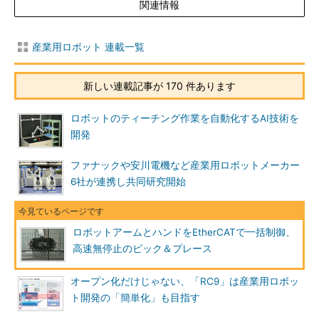
関連情報
産業用ロボット 連載一覧
新しい連載記事が 170 件あります
ロボットのティーチング作業を自動化するAI技術を
開発
ファナックや安川電機など産業用ロボットメーカー
6社が連携し共同研究開始
ロボットアームとハンドをEtherCATで一括制御、
高速無停止のピック＆プレース
オープン化だけじゃない、「RC9」は産業用ロボッ
ト開発の「簡単化」も目指す