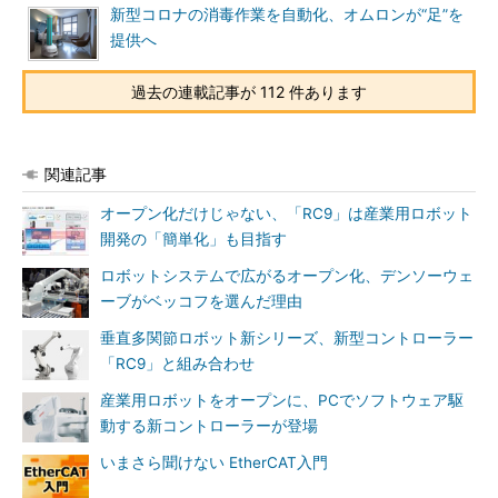
新型コロナの消毒作業を自動化、オムロンが“足”を
提供へ
過去の連載記事が 112 件あります
関連記事
オープン化だけじゃない、「RC9」は産業用ロボット
開発の「簡単化」も目指す
ロボットシステムで広がるオープン化、デンソーウェ
ーブがベッコフを選んだ理由
垂直多関節ロボット新シリーズ、新型コントローラー
「RC9」と組み合わせ
産業用ロボットをオープンに、PCでソフトウェア駆
動する新コントローラーが登場
いまさら聞けない EtherCAT入門