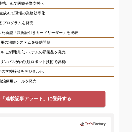
連携、AIで医療分野支援へ
生成AIで現場の業務効率化
るプログラムを発売
した新型「顔認証付きカードリーダー」を発表
折用の治療システムを提供開始
テルモが閉鎖式システムの新製品を発売
オリンパスが内視鏡ロボット技術で容易に
症の学校検診をデジタル化
射線治療用シールを発売
を「連載記事アラート」に登録する