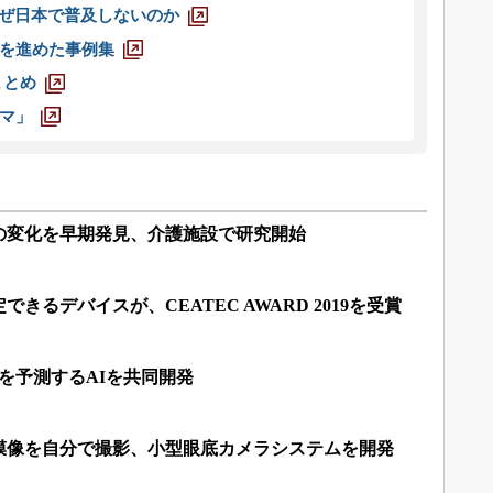
なぜ日本で普及しないのか
を進めた事例集
まとめ
マ」
の変化を早期発見、介護施設で研究開始
きるデバイスが、CEATEC AWARD 2019を受賞
を予測するAIを共同開発
膜像を自分で撮影、小型眼底カメラシステムを開発