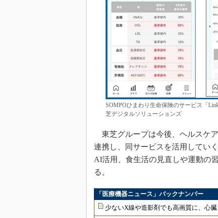
SOMPOひまわり生命保険のサービス「Li
芝デジタルソリューションズ
東芝グループは今後、ヘルスケア
連携し、同サービスを活用してい
AI活用、食生活の見直しや運動の
る。
「医療機器ニュース」バックナンバー
少ないX線や造影剤でも高画質に、心臓