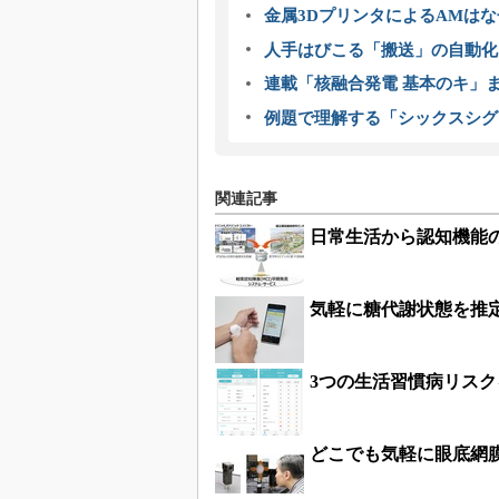
金属3DプリンタによるAMは
人手はびこる「搬送」の自動化
連載「核融合発電 基本のキ」
例題で理解する「シックスシグ
関連記事
日常生活から認知機能
気軽に糖代謝状態を推定で
3つの生活習慣病リスク
どこでも気軽に眼底網