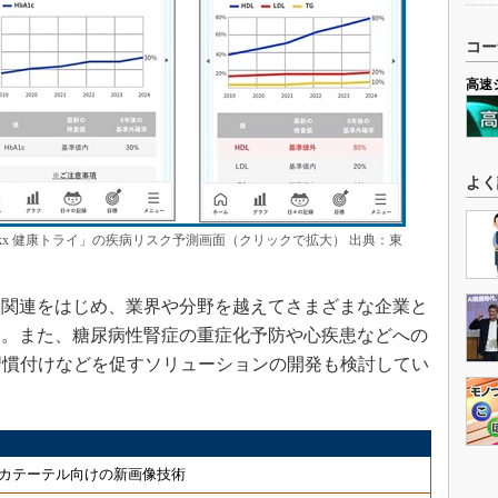
コー
高速
よく
nkx 健康トライ」の疾病リスク予測画面（クリックで拡大） 出典：東
関連をはじめ、業界や分野を越えてさまざまな企業と
く。また、糖尿病性腎症の重症化予防や心疾患などへの
習慣付けなどを促すソリューションの開発も検討してい
カテーテル向けの新画像技術