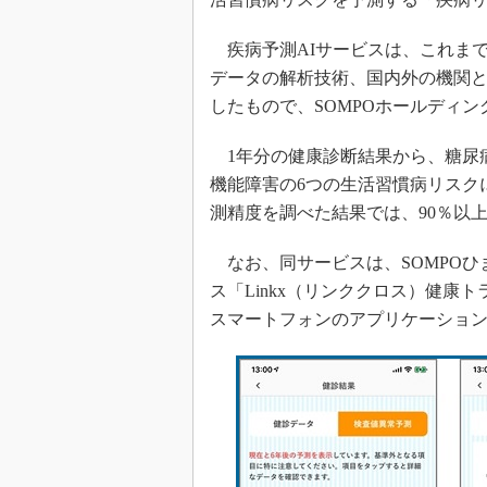
疾病予測AIサービスは、これまで
データの解析技術、国内外の機関
したもので、SOMPOホールディ
1年分の健康診断結果から、糖尿
機能障害の6つの生活習慣病リスク
測精度を調べた結果では、90％以
なお、同サービスは、SOMPOひ
ス「Linkx（リンククロス）健康
スマートフォンのアプリケーショ