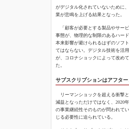
がデジタル化されていないために
業が悲鳴を上げる結果となった。
「顧客が必要とする製品やサービ
事態が、物理的な制限のあるハー
本来影響が避けられるはずのソフ
てはならない。デジタル技術を活
が、コロナショックによって改め
た。
サブスクリプションはアフター
リーマンショックを超える衝撃とも
減益となっただけではなく、202
の事業継続性そのものが問われて
じる必要性に迫られている。