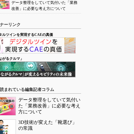
データ整理をしていて気付いた「業務
改善」に必要な考え方について
ナーリンク
タルツインを実現するCAEの真価
ながるクルマ」
読まれている編集記者コラム
データ整理をしていて気付い
た「業務改善」に必要な考え
方について
3D技術が変えた「靴選び」
の常識