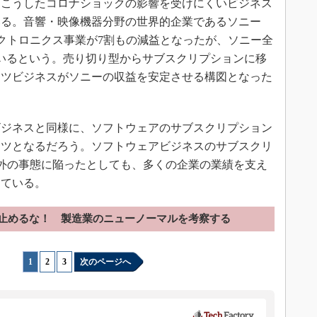
こうしたコロナショックの影響を受けにくいビジネス
いる。音響・映像機器分野の世界的企業であるソニー
エレクトロニクス事業が7割もの減益となったが、ソニー全
いるという。売り切り型からサブスクリプションに移
ンツビジネスがソニーの収益を安定させる構図となった
ジネスと同様に、ソフトウェアのサブスクリプション
ンツとなるだろう。ソフトウェアビジネスのサブスクリ
想定外の事態に陥ったとしても、多くの企業の業績を支え
めている。
止めるな！ 製造業のニューノーマルを考察する
1
|
2
|
3
次のページへ