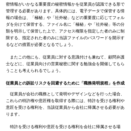
密情報がいかなる重要度の秘密情報かを従業員が認識できる形で
管理する必要があります。具体的には、電子データで保管する情
報の場合は、「極秘」や「社外秘」などの重要度に応じてフォル
ダを分けて保管する、ファイル名に「極秘」や「社外秘」等の分
類を明示して保管した上で、アクセス権限を指定した者のみに制
限する、指定された者のみに当該ファイルのパスワードを開示す
るなどの措置が必要となるでしょう。
またこの他にも、従業員に対する意識付けも兼ねて、顧問弁護
士などに、従業員向けの営業秘密に関する勉強会を開催してもら
うことも考えられるでしょう。
従業員との訴訟リスクを回避するために「職務発明規程」を作成
従業員が会社の職務として発明やデザインなどを行った場合、
これらの特許権や意匠権を取得する際には、特許を受ける権利や
意匠を受ける権利を、当該従業員から会社に帰属させる必要があ
ります。
特許を受ける権利や意匠を受ける権利を会社に帰属させる場