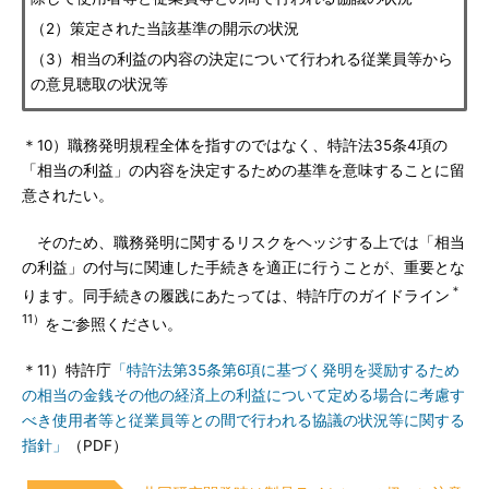
（2）策定された当該基準の開示の状況
（3）相当の利益の内容の決定について行われる従業員等から
の意見聴取の状況等
＊10）職務発明規程全体を指すのではなく、特許法35条4項の
「相当の利益」の内容を決定するための基準を意味することに留
意されたい。
そのため、職務発明に関するリスクをヘッジする上では「相当
の利益」の付与に関連した手続きを適正に行うことが、重要とな
＊
ります。同手続きの履践にあたっては、特許庁のガイドライン
11）
をご参照ください。
＊11）特許庁
「特許法第35条第6項に基づく発明を奨励するため
の相当の金銭その他の経済上の利益について定める場合に考慮す
べき使用者等と従業員等との間で行われる協議の状況等に関する
指針」
（PDF）