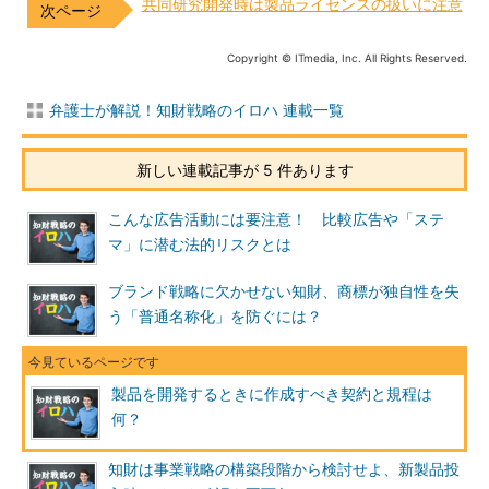
共同研究開発時は製品ライセンスの扱いに注意
Copyright © ITmedia, Inc. All Rights Reserved.
弁護士が解説！知財戦略のイロハ 連載一覧
新しい連載記事が 5 件あります
こんな広告活動には要注意！ 比較広告や「ステ
マ」に潜む法的リスクとは
ブランド戦略に欠かせない知財、商標が独自性を失
う「普通名称化」を防ぐには？
製品を開発するときに作成すべき契約と規程は
何？
知財は事業戦略の構築段階から検討せよ、新製品投