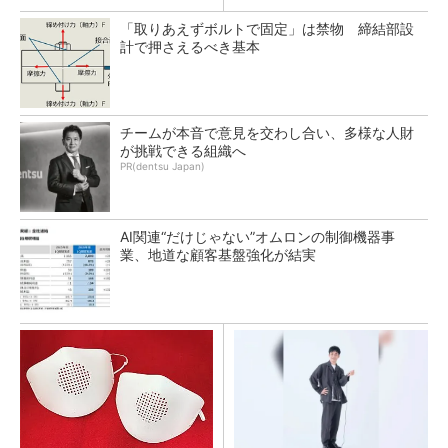
「取りあえずボルトで固定」は禁物 締結部設
計で押さえるべき基本
チームが本音で意見を交わし合い、多様な人財
が挑戦できる組織へ
PR(dentsu Japan)
AI関連“だけじゃない”オムロンの制御機器事
業、地道な顧客基盤強化が結実