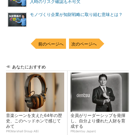
入時のリスク確認も不可欠
モノづくり企業が知財戦略に取り組む意味とは？
前のページへ
次のページへ
あなたにおすすめ
音楽シーンを支えた64年の歴
全員がリーダーシップを発揮
史、このヘッドホンで感じて
し、自分より優れた人財を育
みて
成する
PR(Marshall Group AB)
PR(dentsu Japan)