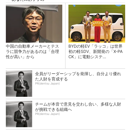
中国の自動車メーカーとテス
BYDの軽EV「ラッコ」は世界
ラに競争力があるのは「合理
初の軽SDV、新開発の「X-PA
性が高い」から
CK」に電動システ...
全員がリーダーシップを発揮し、自分より優れ
た人財を育成する
PR(dentsu Japan)
チームが本音で意見を交わし合い、多様な人財
が挑戦できる組織へ
PR(dentsu Japan)