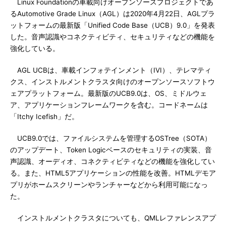
Linux Foundationの車載向けオープンソースプロジェクトであ
るAutomotive Grade Linux（AGL）は2020年4月22日、AGLプラ
ットフォームの最新版「Unified Code Base（UCB）9.0」を発表
した。音声認識やコネクティビティ、セキュリティなどの機能を
強化している。
AGL UCBは、車載インフォテインメント（IVI）、テレマティ
クス、インストルメントクラスタ向けのオープンソースソフトウ
ェアプラットフォーム。最新版のUCB9.0は、OS、ミドルウェ
ア、アプリケーションフレームワークを含む。コードネームは
「Itchy Icefish」だ。
UCB9.0では、ファイルシステムを管理するOSTree（SOTA）
のアップデート、Token Logicベースのセキュリティの実装、音
声認識、オーディオ、コネクティビティなどの機能を強化してい
る。また、HTML5アプリケーションの性能を改善。HTMLデモア
プリがホームスクリーンやランチャーなどから利用可能になっ
た。
インストルメントクラスタについても、QMLレファレンスアプ