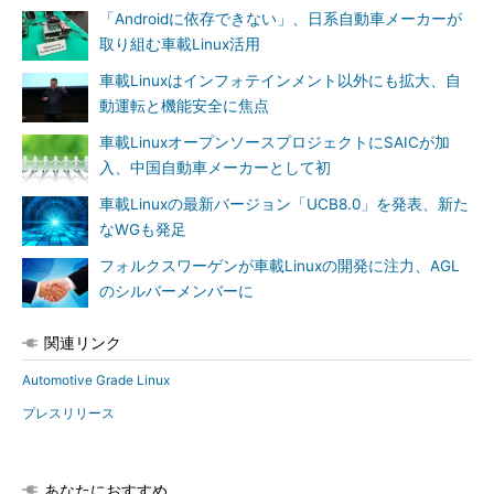
「Androidに依存できない」、日系自動車メーカーが
取り組む車載Linux活用
車載Linuxはインフォテインメント以外にも拡大、自
動運転と機能安全に焦点
車載LinuxオープンソースプロジェクトにSAICが加
入、中国自動車メーカーとして初
車載Linuxの最新バージョン「UCB8.0」を発表、新た
なWGも発足
フォルクスワーゲンが車載Linuxの開発に注力、AGL
のシルバーメンバーに
関連リンク
Automotive Grade Linux
プレスリリース
あなたにおすすめ