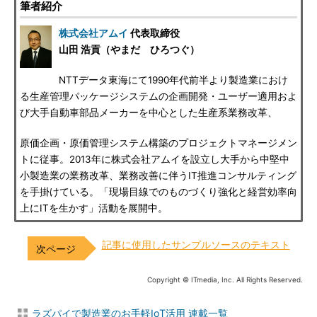
筆者紹介
株式会社アムイ
代表取締役
山田 浩貢（やまだ ひろつぐ）
NTTデータ東海にて1990年代前半より製造業におけ
る生産管理パッケージシステムの企画開発・ユーザー適用およ
び大手自動車部品メーカーを中心とした生産系業務改革、
原価企画・原価管理システム構築のプロジェクトマネージメン
トに従事。2013年に株式会社アムイを設立し大手から中堅中
小製造業の業務改革、業務改善に伴うIT推進コンサルティング
を手掛けている。「現場目線でのものづくり強化と経営効率向
上にITを生かす」活動を展開中。
記事に使用したサンプルソースのテキスト
Copyright © ITmedia, Inc. All Rights Reserved.
ラズパイで製造業のお手軽IoT活用 連載一覧