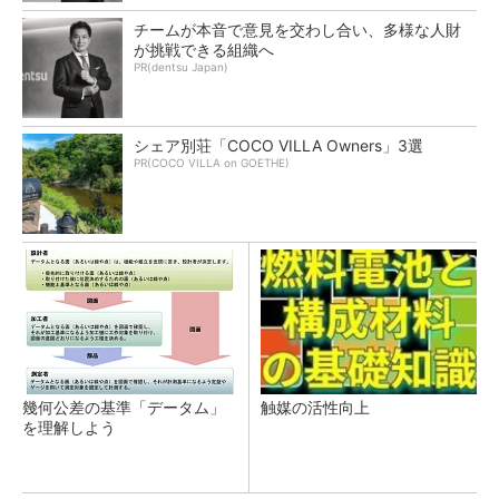
チームが本音で意見を交わし合い、多様な人財
が挑戦できる組織へ
PR(dentsu Japan)
シェア別荘「COCO VILLA Owners」3選
PR(COCO VILLA on GOETHE)
幾何公差の基準「データム」
触媒の活性向上
を理解しよう