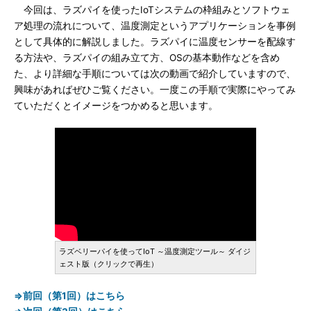
今回は、ラズパイを使ったIoTシステムの枠組みとソフトウェ
ア処理の流れについて、温度測定というアプリケーションを事例
として具体的に解説しました。ラズパイに温度センサーを配線す
る方法や、ラズパイの組み立て方、OSの基本動作などを含め
た、より詳細な手順については次の動画で紹介していますので、
興味があればぜひご覧ください。一度この手順で実際にやってみ
ていただくとイメージをつかめると思います。
ラズベリーパイを使ってIoT ～温度測定ツール～ ダイジ
ェスト版（クリックで再生）
⇒前回（第1回）はこちら