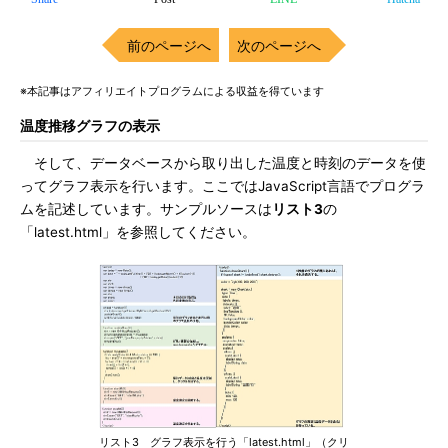
前のページへ
次のページへ
※本記事はアフィリエイトプログラムによる収益を得ています
温度推移グラフの表示
そして、データベースから取り出した温度と時刻のデータを使
ってグラフ表示を行います。ここではJavaScript言語でプログラ
ムを記述しています。サンプルソースは
リスト3
の
「latest.html」を参照してください。
リスト3 グラフ表示を行う「latest.html」（クリ