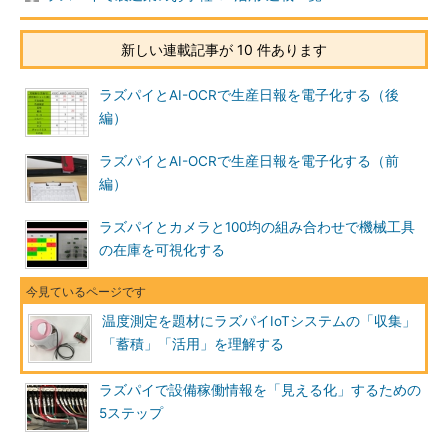
新しい連載記事が 10 件あります
ラズパイとAI-OCRで生産日報を電子化する（後
編）
ラズパイとAI-OCRで生産日報を電子化する（前
編）
ラズパイとカメラと100均の組み合わせで機械工具
の在庫を可視化する
温度測定を題材にラズパイIoTシステムの「収集」
「蓄積」「活用」を理解する
ラズパイで設備稼働情報を「見える化」するための
5ステップ