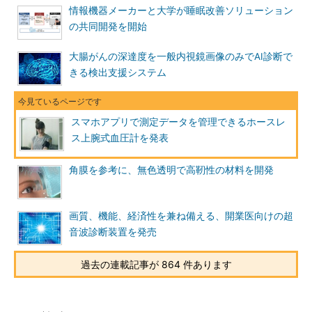
情報機器メーカーと大学が睡眠改善ソリューション
の共同開発を開始
大腸がんの深達度を一般内視鏡画像のみでAI診断で
きる検出支援システム
スマホアプリで測定データを管理できるホースレ
ス上腕式血圧計を発表
角膜を参考に、無色透明で高靭性の材料を開発
画質、機能、経済性を兼ね備える、開業医向けの超
音波診断装置を発売
過去の連載記事が 864 件あります