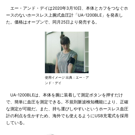
エー・アンド・デイは2020年3月10日、本体とカフをつなぐホ
ースのないホースレス上腕式血圧計「UA-1200BLE」を発表し
た。価格はオープンで、同月25日より発売する。
使用イメージ 出典：エー・ア
ンド・デイ
UA-1200BLEは、本体を腕に装着して測定ボタンを押すだけ
で、簡単に血圧を測定できる。不規則脈波検知機能により、正確
な測定が可能だ。また、持ち運びしやすいというホースレス血圧
計の利点を生かすため、海外でも使えるようにUSB充電式を採用
している。