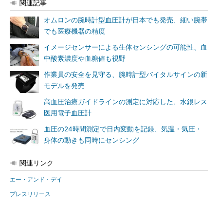
関連記事
オムロンの腕時計型血圧計が日本でも発売、細い腕帯
でも医療機器の精度
イメージセンサーによる生体センシングの可能性、血
中酸素濃度や血糖値も視野
作業員の安全を見守る、腕時計型バイタルサインの新
モデルを発売
高血圧治療ガイドラインの測定に対応した、水銀レス
医用電子血圧計
血圧の24時間測定で日内変動を記録、気温・気圧・
身体の動きも同時にセンシング
関連リンク
エー・アンド・デイ
プレスリリース