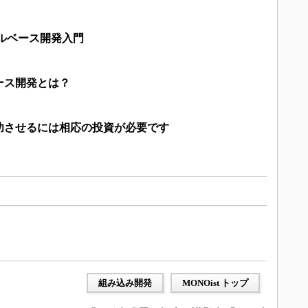
ルベース開発入門
ース開発とは？
功させるには相応の投資が必要です
組み込み開発
MONOist トップ