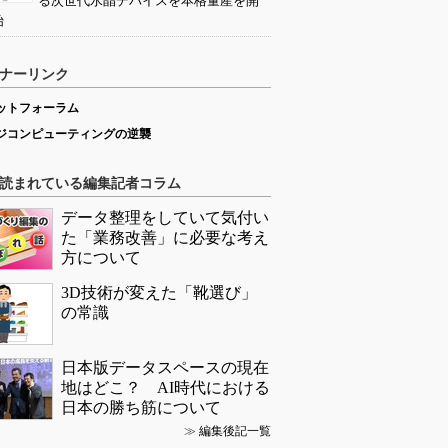
る次世代水晶デバイスを本格量産を開
始
ナーリンク
ットフォーラム
ジコンピューティングの逆襲
読まれている編集記者コラム
データ整理をしていて気付い
た「業務改善」に必要な考え
方について
3D技術が変えた「靴選び」
の常識
日本版データスペースの現在
地はどこ？ AI時代における
日本の勝ち筋について
≫
編集後記一覧