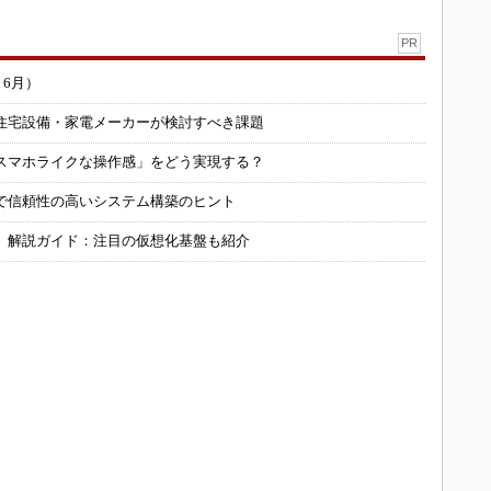
PR
～6月）
住宅設備・家電メーカーが検討すべき課題
スマホライクな操作感」をどう実現する？
で信頼性の高いシステム構築のヒント
」解説ガイド：注目の仮想化基盤も紹介