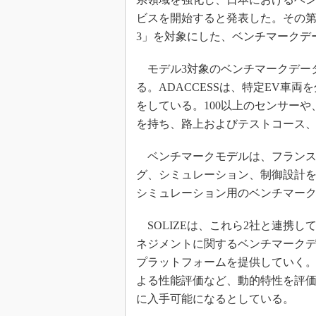
ビスを開始すると発表した。その第1
3」を対象にした、ベンチマークデ
モデル3対象のベンチマークデータ
る。ADACCESSは、特定EV車
をしている。100以上のセンサー
を持ち、路上およびテストコース
ベンチマークモデルは、フランスのSHE
グ、シミュレーション、制御設計
シミュレーション用のベンチマー
SOLIZEは、これら2社と連携し
ネジメントに関するベンチマーク
プラットフォームを提供していく
よる性能評価など、動的特性を評
に入手可能になるとしている。