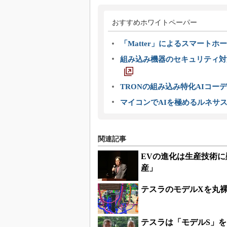
おすすめホワイトペーパー
「Matter」によるスマートホー
組み込み機器のセキュリティ対
TRONの組み込み特化AIコー
マイコンでAIを極めるルネサ
関連記事
EVの進化は生産技術
産」
テスラのモデルXを丸
テスラは「モデルS」