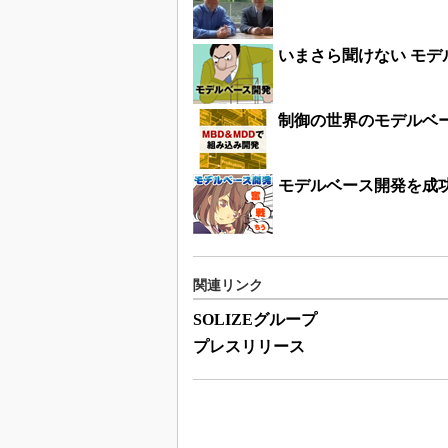
いまさら聞けない モデ
制御の世界のモデルベ
モデルベース開発を成
関連リンク
SOLIZEグループ
プレスリリース