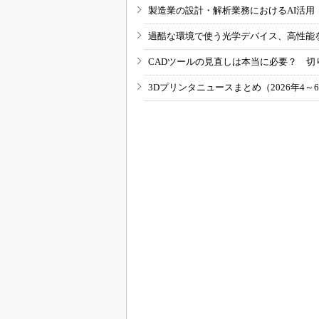
製造業の設計・解析業務におけるAI活
過酷な環境で使う光学デバイス、高性能
CADツールの見直しは本当に必要？ 切
3Dプリンタニュースまとめ（2026年4～