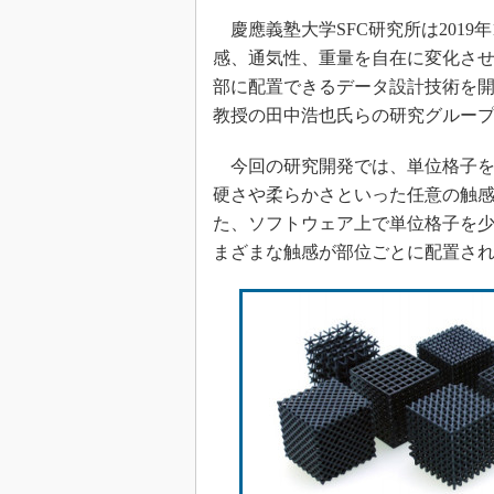
慶應義塾大学SFC研究所は2019年
感、通気性、重量を自在に変化さ
部に配置できるデータ設計技術を
教授の田中浩也氏らの研究グルー
今回の研究開発では、単位格子を
硬さや柔らかさといった任意の触
た、ソフトウェア上で単位格子を
まざまな触感が部位ごとに配置さ