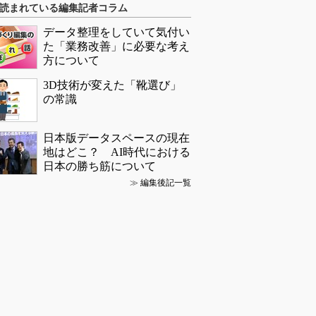
読まれている編集記者コラム
データ整理をしていて気付い
た「業務改善」に必要な考え
方について
3D技術が変えた「靴選び」
の常識
日本版データスペースの現在
地はどこ？ AI時代における
日本の勝ち筋について
≫
編集後記一覧