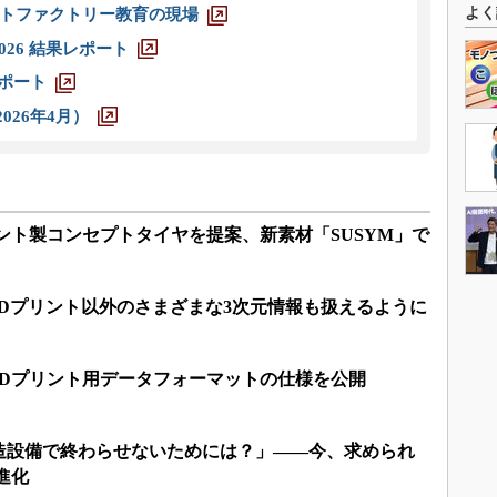
よく
トファクトリー教育の現場
026 結果レポート
レポート
026年4月）
ント製コンセプトタイヤを提案、新素材「SUSYM」で
3Dプリント以外のさまざまな3次元情報も扱えるように
3Dプリント用データフォーマットの仕様を公開
造設備で終わらせないためには？」――今、求められ
進化