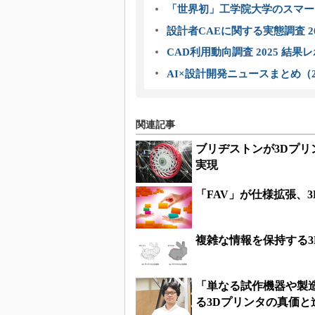
「世界初」工学院大学のスマー
設計者CAEに関する実態調査 2
CAD利用動向調査 2025 結果
AI×設計開発ニュースまとめ（2
関連記事
ブリヂストンが3Dプリ
実現
「FAV」が仕様拡張、
複雑な情報を保持する
「単なる試作機器や製
る3Dプリンタの真価と