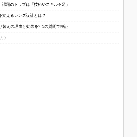
用 課題のトップは「技術やスキル不足」
を支えるレンズ設計とは？
り替えの理由と効果を7つの質問で検証
6月）