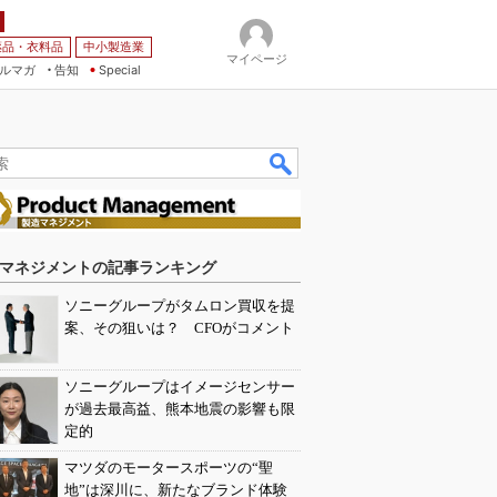
薬品・衣料品
中小製造業
マイページ
ルマガ
告知
Special
マネジメントの記事ランキング
ソニーグループがタムロン買収を提
案、その狙いは？ CFOがコメント
ソニーグループはイメージセンサー
が過去最高益、熊本地震の影響も限
定的
マツダのモータースポーツの“聖
地”は深川に、新たなブランド体験