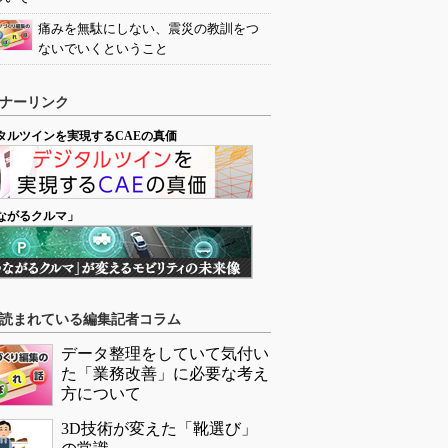
痛みを無駄にしない、震災の教訓をつ
ないでいくということ
ナーリンク
タルツインを実現するCAEの真価
ながるクルマ」
読まれている編集記者コラム
データ整理をしていて気付い
た「業務改善」に必要な考え
方について
3D技術が変えた「靴選び」