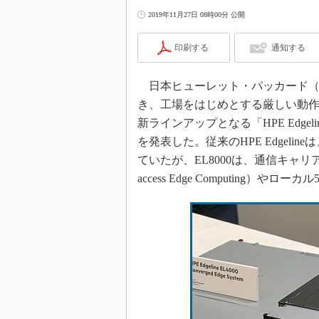
2019年11月27日 08時00分 公開
印刷する
通知する
日本ヒューレット・パッカード（日本
き、工場をはじめとする厳しい動作環境
新ラインアップとなる「HPE Edgeline E
を発表した。従来のHPE Edgel
ていたが、EL8000は、通信キャリア
access Edge Computing）