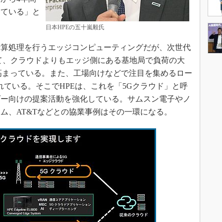
している」と
日本HPEの五十嵐毅氏
算処理を行うエッジコンピューティングだが、次世代
て、クラウドよりもエッジ側にある基地局で負荷の大
高まっている。また、工場向けなどで注目を集めるロー
れている。そこでHPEは、これを「5Gクラウド」と呼
ダー向けの提案活動を強化している。サムスン電子やノ
ム、AT&Tなどとの協業事例はその一環になる。