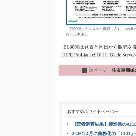
「EL8000」のシステム概要（左）。4
典：日本HPE
EL8000は発表と同日から販売を開
（HPE ProLiant e910 1U Blad
次ページ
住友重機械の
→
おすすめホワイトペーパー
【読者調査結果】製造業のAI
2026年4月に義務化の「CL