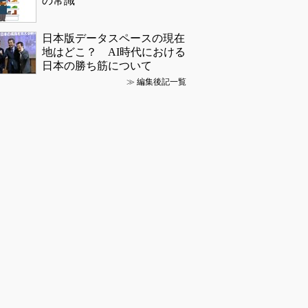
の常識
日本版データスペースの現在
地はどこ？ AI時代における
日本の勝ち筋について
≫
編集後記一覧