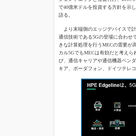
で40億米ドルを投資する方針を示
語る。
より末端側のエッジデバイスで計
通信技術である5Gの登場に合わせ
きな計算処理を行うMECの需要が
カル5GでもMECは有効だと考えら
び、通信キャリアや通信機器ベン
キア、ボーダフォン、ドイツテレコ