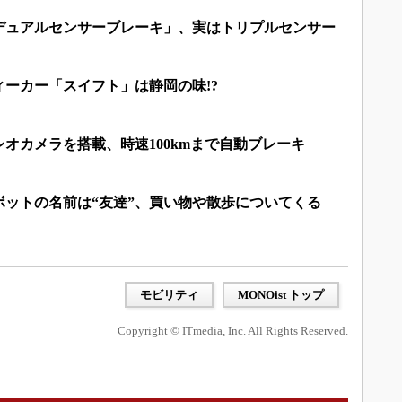
デュアルセンサーブレーキ」、実はトリプルセンサー
ーカー「スイフト」は静岡の味!?
オカメラを搭載、時速100kmまで自動ブレーキ
ボットの名前は“友達”、買い物や散歩についてくる
モビリティ
MONOist トップ
Copyright © ITmedia, Inc. All Rights Reserved.