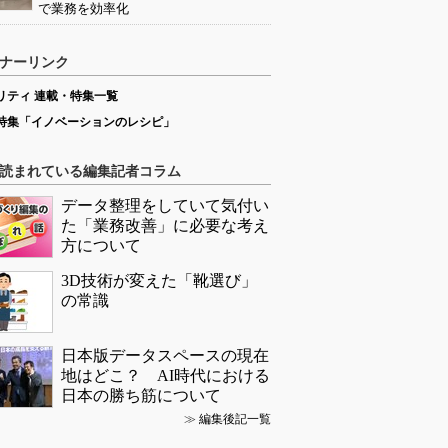
で業務を効率化
ナーリンク
リティ 連載・特集一覧
特集「イノベーションのレシピ」
読まれている編集記者コラム
データ整理をしていて気付い
た「業務改善」に必要な考え
方について
3D技術が変えた「靴選び」
の常識
日本版データスペースの現在
地はどこ？ AI時代における
日本の勝ち筋について
≫
編集後記一覧