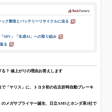
ラック製造とバッテリーリサイクルに迫る
「SDV」「生成AI」への取り組み
返る
ぎる？ 値上がりの理由お答えします
良で「ヤリス」に、トヨタ初の右左折時自動ブレーキ
のメガサプライヤー誕生、日立AMSとホンダ系3社で