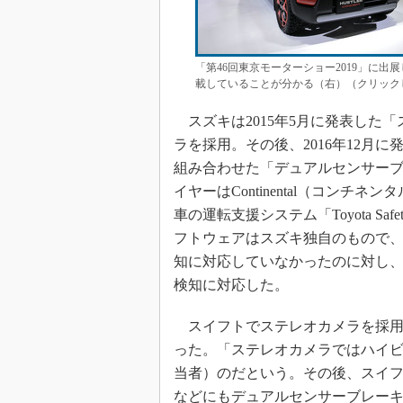
「第46回東京モーターショー2019」に
載していることが分かる（右）（クリック
スズキは2015年5月に発表した
ラを採用。その後、2016年12月
組み合わせた「デュアルセンサー
イヤーはContinental（コン
車の運転支援システム「Toyota Sa
フトウェアはスズキ独自のもので、当時はT
知に対応していなかったのに対し
検知に対応した。
スイフトでステレオカメラを採用
った。「ステレオカメラではハイ
当者）のだという。その後、スイフ
などにもデュアルセンサーブレーキ