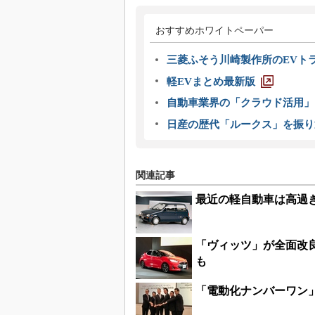
おすすめホワイトペーパー
三菱ふそう川崎製作所のEVト
軽EVまとめ最新版
自動車業界の「クラウド活用」
日産の歴代「ルークス」を振り
関連記事
最近の軽自動車は高過
「ヴィッツ」が全面改
も
「電動化ナンバーワン」