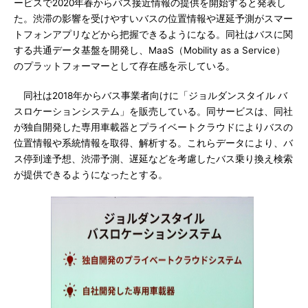
ービスで2020年春からバス接近情報の提供を開始すると発表し
た。渋滞の影響を受けやすいバスの位置情報や遅延予測がスマー
トフォンアプリなどから把握できるようになる。同社はバスに関
する共通データ基盤を開発し、MaaS（Mobility as a Service）
のプラットフォーマーとして存在感を示している。
同社は2018年からバス事業者向けに「ジョルダンスタイル バ
スロケーションシステム」を販売している。同サービスは、同社
が独自開発した専用車載器とプライベートクラウドによりバスの
位置情報や系統情報を取得、解析する。これらデータにより、バ
ス停到達予想、渋滞予測、遅延などを考慮したバス乗り換え検索
が提供できるようになったとする。