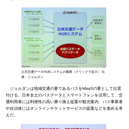
公共交通データHUBシステムの概要（クリックで拡大） 出
典：ジョルダン
ジョルダンは地域交通の要であるバスをMaaSの要として位置
付ける。日本全土のバスデータとスマートフォンを活用して、交
通利用者には利便性の高い乗り換え提案や観光案内、バス事業者
や自治体にはオンラインチケットサービスの提案などを進める考
えだ。