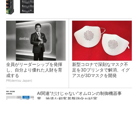
全員がリーダーシップを発揮
新型コロナで深刻なマスク不
し、自分より優れた人財を育
足を3Dプリンタで解消、イグ
成する
アスが3Dマスクを開発
PR(dentsu Japan)
AI関連“だけじゃない”オムロンの制御機器事
業、地道な顧客基盤強化が結実
【レベル14】生成AIを味方に、3D CADを使い
こなそう！