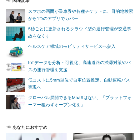
関連記事
スマホの画面が乗車券や各種チケットに、目的地検索
から1つのアプリでカバー
5秒ごとに更新されるクラウド型の運行管理が交通事
故をなくす
ヘルスケア領域のモビリティサービスへ参入
IoTデータを分析・可視化、高速道路の渋滞対策やバ
スの運行管理を支援
低コストに5mm単位で自車位置推定、自動運転バス
実現へ
グローバル展開できるMaaSはない、「プラットフォ
ーマー狙わずオープン化を」
あなたにおすすめ