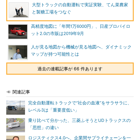
大型トラックの自動運転で実証実験、てん菜農家
と製糖工場をつなぐ
高精度地図に「年間1万6000円」、日産プロパイロ
ット2.0の市販は2019年9月
人が見る地図から機械が見る地図へ、ダイナミック
マップが持つ可能性とは
過去の連載記事が 66 件あります
関連記事
完全自動運転トラックで“社会の血液”をサラサラに、
レベル3は「重要度低い」
乗り比べて分かった、三菱ふそうとUDトラックスの
「思想」の違い
ロジスティクス4.0へ、企業間サプライチェーンを一