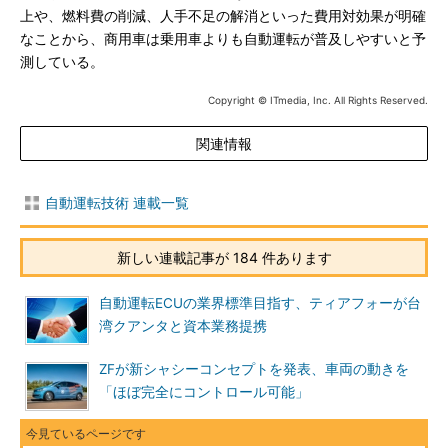
上や、燃料費の削減、人手不足の解消といった費用対効果が明確
なことから、商用車は乗用車よりも自動運転が普及しやすいと予
測している。
Copyright © ITmedia, Inc. All Rights Reserved.
関連情報
自動運転技術 連載一覧
新しい連載記事が 184 件あります
自動運転ECUの業界標準目指す、ティアフォーが台
湾クアンタと資本業務提携
ZFが新シャシーコンセプトを発表、車両の動きを
「ほぼ完全にコントロール可能」