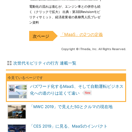
電動化の流れは進むが、エンジン車との併存も続
く（クリックで拡大） 出典：第3回Revisionモビ
リティサミット、経済産業省の眞柳秀人氏プレゼ
ン資料
「MaaS」の2つの定義
Copyright © ITmedia, Inc. All Rights Reserved.
次世代モビリティの行方 連載一覧
バズワード化するMaaS、そして自動運転ビジネス
化への道のりは近くて遠い
「MWC 2019」で見えた5Gとクルマの現在地
「CES 2019」に見る、MaaSのインパクト