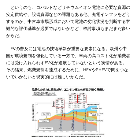
というのも、コバルトなどリチウムイオン電池に必要な資源の
安定供給や、設備資源などの課題もある他、充電インフラをどう
するのか、中古車市場形成において電池の劣化状況を判断する客
観的な評価基準が必要ではないかなど、検討事項もまだまだ多い
からだ。
EVの普及には電池の技術革新が重要な要素になる。欧州や中
国が環境規制を強化している一方で、車両の高コスト化が消費者
には受け入れられずEV化が進展していないという実情がある。
その結果、燃費規制を達成するために、HEVやPHEVで間をつな
いでいかないと現実的には難しいからだ。