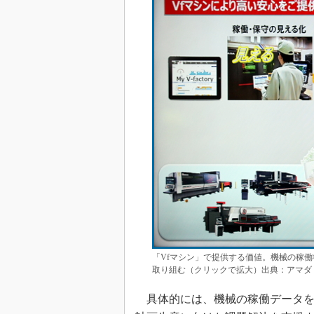
「Vfマシン」で提供する価値。機械の稼働
取り組む（クリックで拡大）出典：アマダ
具体的には、機械の稼働データを