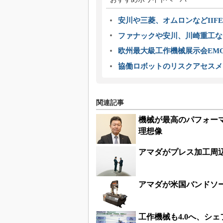
安川や三菱、オムロンなどIIFE
ファナックや安川、川崎重工な
欧州最大級工作機械展示会EMO
協働ロボットのリスクアセスメ
関連記事
機械が最高のパフォー
理想像
アマダがプレス加工周
アマダが米国バンドソー
工作機械も4.0へ、シ