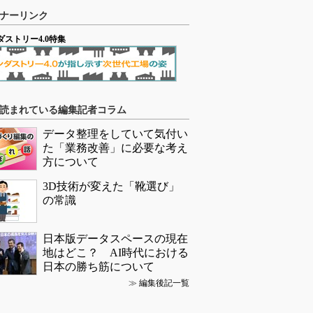
ナーリンク
ダストリー4.0特集
読まれている編集記者コラム
データ整理をしていて気付い
た「業務改善」に必要な考え
方について
3D技術が変えた「靴選び」
の常識
日本版データスペースの現在
地はどこ？ AI時代における
日本の勝ち筋について
≫
編集後記一覧