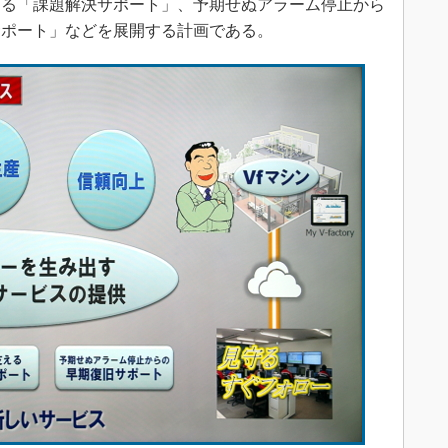
する「課題解決サポート」、予期せぬアラーム停止から
サポート」などを展開する計画である。