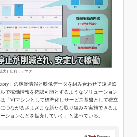
拡大）出典：アマダ
ctory」の稼働情報と映像データを組み合わせて遠隔監
イルで稼働情報を確認可能とするようなソリューション
は「Vfマシンとして標準化しサービス基盤として確立
体につながるさまざまな新たな取り組みを実施できるよ
ケーションなどを拡充していく」と述べている。