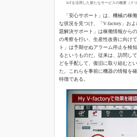
IoTを活用した新たなサービスの概要（ク
「安心サポート」は、機械の稼働
な状況を見つけ、「V-factory
題解決サポート」は稼働情報から
の考察を行い、生産性改善に向け
ト」は予期せぬアラーム停止を検
るというものだ。従来は、訪問し
どを手配して、復旧に取り組むと
た。これらを事前に機器の情報を
特徴である。