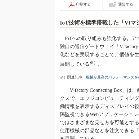
印刷する
通知する
IoT技術を標準搭載した「Vfマ
IoTへの取り組みも強化する。ア
独自の通信ゲートウェイ「V-factory
化などを実現することで、価値を生み出す
※）
展開している
。
※）関連記事：
機械が最高のパフォーマンスを
「V-factory Connecting
クスで、エッジコンピューティング
働情報を表示するディスプレイの
隔監視できるWebアプリケーションの「My
ではさまざまな見せ方を可能とす
使用機械の部品などを注文できる「V-
を展開している。