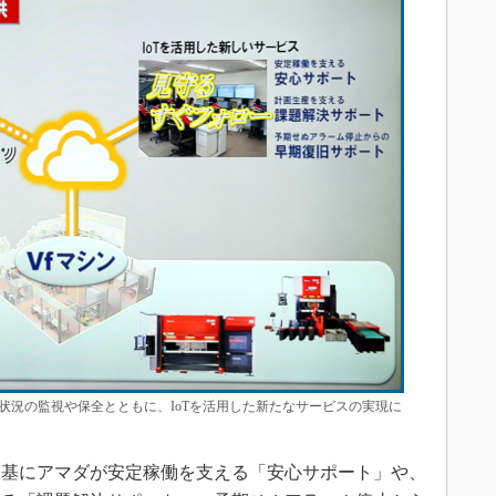
状況の監視や保全とともに、IoTを活用した新たなサービスの実現に
基にアマダが安定稼働を支える「安心サポート」や、