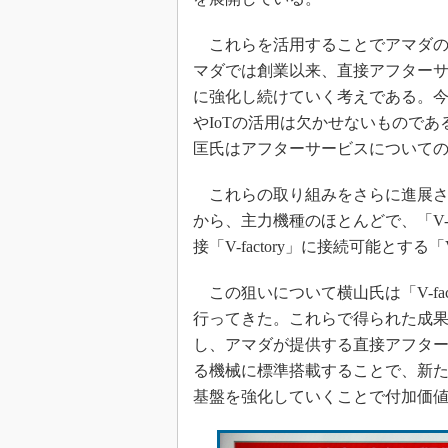
これらを活用することでアマダの
マダでは創業以来、直接アフター
に強化し続けていく考えである。
やIoTの活用は欠かせないものであ
匡氏はアフターサービスについて
これらの取り組みをさらに進展させ
から、主力機種のほとんどで、「V-fact
接「V-factory」に接続可能と
この狙いについて横山氏は「V-fac
行ってきた。これらで得られた成
し、アマダが提供する直接アフタ
る機械に標準搭載することで、新
基盤を強化していくことで付加価