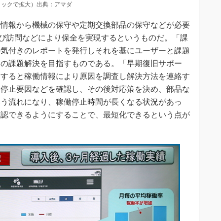
リックで拡大）出典：アマダ
情報から機械の保守や定期交換部品の保守などが必要
」および訪問などにより保全を実現するというものだ。「課
の気付きのレポートを発行しそれを基にユーザーと課題
ての課題解決を目指すものである。「早期復旧サポー
知すると稼働情報により原因を調査し解決方法を連絡す
て停止要因などを確認し、その後対応策を決め、部品な
いう流れになり、稼働停止時間が長くなる状況があっ
確認できるようにすることで、最短化できるという点が