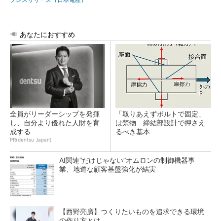
あなたにおすすめ
全員がリーダーシップを発揮
「取りあえずボルトで固定」
し、自分より優れた人財を育
は禁物 締結部設計で押さえ
成する
るべき基本
PR(dentsu Japan)
AI関連“だけじゃない”オムロンの制御機器事
業、地道な顧客基盤強化が結実
【西野亮廣】つくりたいものを追求できる環境
の作り方とは