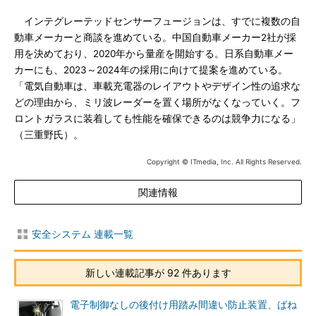
インテグレーテッドセンサーフュージョンは、すでに複数の自
動車メーカーと商談を進めている。中国自動車メーカー2社が採
用を決めており、2020年から量産を開始する。日系自動車メー
カーにも、2023～2024年の採用に向けて提案を進めている。
「電気自動車は、車載充電器のレイアウトやデザイン性の追求な
どの理由から、ミリ波レーダーを置く場所がなくなっていく。フ
ロントガラスに装着しても性能を確保できるのは競争力になる」
（三重野氏）。
Copyright © ITmedia, Inc. All Rights Reserved.
関連情報
安全システム 連載一覧
新しい連載記事が 92 件あります
電子制御なしの後付け用踏み間違い防止装置、ばね