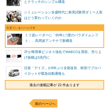
とクラッチのシンプル構造
シミュレーション全盛時代に衝突試験用ダミー人形
はどう変わっていくのか
ミリ波レーダーに「60年に1度のパラダイムシフ
ト」、高周波アンテナで新構造
ZFが商用車ビジネス強化でWABCOを買収、売り上
げ規模は5兆円に
日産「デイズ」が6年ぶり全面改良、軽初でプロパ
イロットや緊急自動通報も
過去の連載記事が 22 件あります
前のページへ