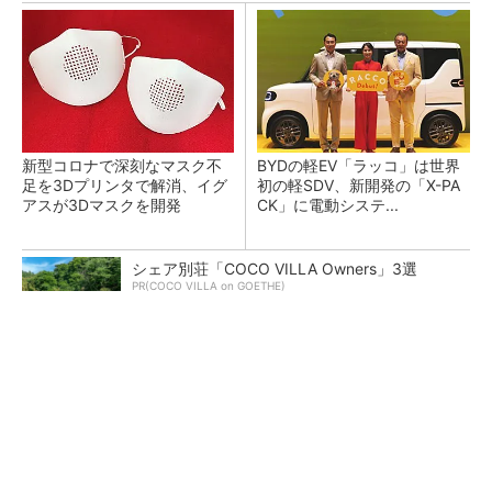
新型コロナで深刻なマスク不
BYDの軽EV「ラッコ」は世界
足を3Dプリンタで解消、イグ
初の軽SDV、新開発の「X-PA
アスが3Dマスクを開発
CK」に電動システ...
シェア別荘「COCO VILLA Owners」3選
PR(COCO VILLA on GOETHE)
ペロブスカイト太陽電池の量産に有効なイン
ク、従来比で1.5倍の性能向上