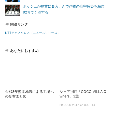
ボッシュが農業に参入、AIで作物の病害感染を精度
92％で予測する
関連リンク
NTTテクノクロス（ニュースリリース）
あなたにおすすめ
令和8年熊本地震による工場へ
シェア別荘「COCO VILLA O
の影響まとめ
wners」3選
PR(COCO VILLA on GOETHE)