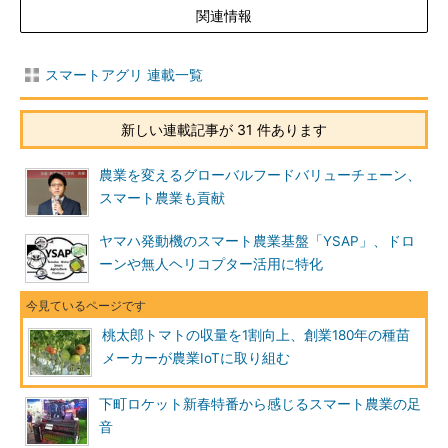
関連情報
スマートアグリ 連載一覧
新しい連載記事が 31 件あります
農業を変えるグローバルフードバリューチェーン、
スマート農業も貢献
ヤマハ発動機のスマート農業基盤「YSAP」、ドロ
ーンや無人ヘリコプター活用に特化
桃太郎トマトの収量を1割向上、創業180年の種苗
メーカーが農業IoTに取り組む
下町ロケット新春特番から感じるスマート農業の足
音