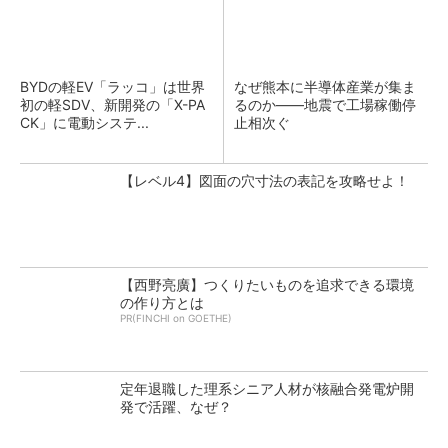
BYDの軽EV「ラッコ」は世界
なぜ熊本に半導体産業が集ま
初の軽SDV、新開発の「X-PA
るのか――地震で工場稼働停
CK」に電動システ...
止相次ぐ
【レベル4】図面の穴寸法の表記を攻略せよ！
【西野亮廣】つくりたいものを追求できる環境
の作り方とは
PR(FINCHI on GOETHE)
定年退職した理系シニア人材が核融合発電炉開
発で活躍、なぜ？