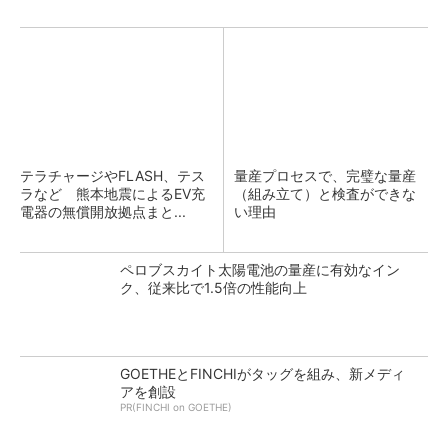
テラチャージやFLASH、テス
量産プロセスで、完璧な量産
ラなど 熊本地震によるEV充
（組み立て）と検査ができな
電器の無償開放拠点まと...
い理由
ペロブスカイト太陽電池の量産に有効なイン
ク、従来比で1.5倍の性能向上
GOETHEとFINCHIがタッグを組み、新メディ
アを創設
PR(FINCHI on GOETHE)