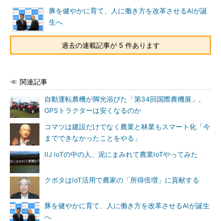
豚を健やかに育て、人に働き方を改革させるAIが誕
生へ
過去の連載記事が 5 件あります
関連記事
自動運転農機が脚光浴びた「第34回国際農機展」、
GPSトラクターは安くなるのか
コマツは建設だけでなく農業と林業もスマート化「今
までできなかったことをやる」
IIJ IoTの中の人、泥にまみれて農業IoTやってみた
クボタはIoT活用で農家の「所得倍増」に貢献する
豚を健やかに育て、人に働き方を改革させるAIが誕生
へ