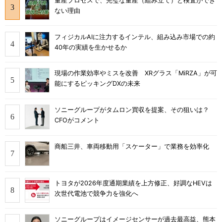
量産プロセスで、完璧な量産（組み立て）と検査ができ
ない理由
フィジカルAIに注力するインテル、組み込み市場での約
40年の実績を生かせるか
現場の作業効率やミスを改善 XRグラス「MiRZA」が可
能にするピッキングDXの未来
ソニーグループがタムロン買収を提案、その狙いは？
CFOがコメント
商船三井、車両移動用「スケーター」で業務を効率化
トヨタが2026年度通期業績を上方修正、好調なHEVは
次世代電池で競争力を強化へ
ソニーグループはイメージセンサーが過去最高益、熊本