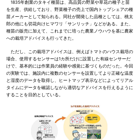
1835年創業のタキイ種苗は、高品質の野菜や草花の種子と苗
を生産、供給しており、野菜種子の売上で国内トップシェアの種
苗メーカーとして知られる。同社が開発した品種としては、桃太
郎の他にも切花向けヒマワリ「サンリッチ」などがある。また、
種苗の販売に加えて、これまでに培った農業ノウハウを基に農家
への栽培アドバイスも行ってきた。
ただし、この栽培アドバイスは、例えばトマトのハウス栽培の
場合、使用するセンサーは1カ所だけに設置した有線センサーだ
けで、基本的には作業員の経験や感覚に基づくものだった。今回
の実験では、施設内に複数のセンサーを設置してより正確な温度
と湿度のデータを取得し、ヒートマップ表示などによってリアル
タイムにデータを確認しながら適切なアドバイスを行えるように
することを目的としている。