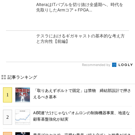
AlteraはITバブルを切り抜け全盛期へ、時代を
先取りしたArmコア＋FPGA...
テスラにおけるギガキャストの基本的な考え方
と方向性【前編】
Recommended by
記事ランキング
「取りあえずボルトで固定」は禁物 締結部設計で押さ
えるべき基本
AI関連“だけじゃない”オムロンの制御機器事業、地道な
顧客基盤強化が結実